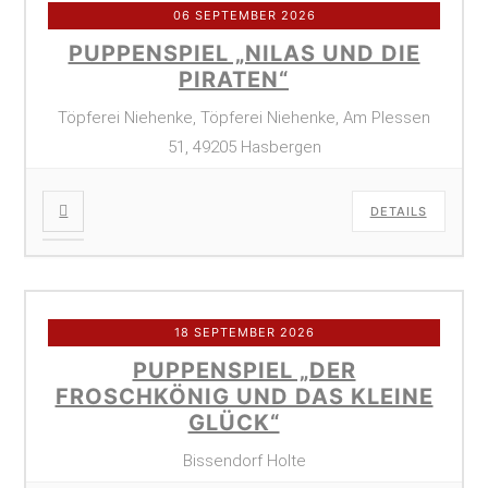
06 SEPTEMBER 2026
PUPPENSPIEL „NILAS UND DIE
PIRATEN“
Töpferei Niehenke, Töpferei Niehenke, Am Plessen
51, 49205 Hasbergen
DETAILS
18 SEPTEMBER 2026
PUPPENSPIEL „DER
FROSCHKÖNIG UND DAS KLEINE
GLÜCK“
Bissendorf Holte