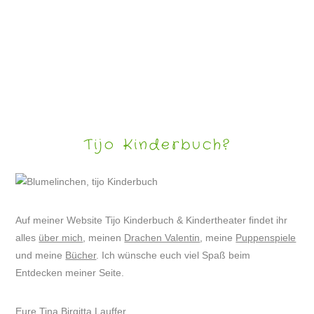
DRACHE VALENTIN WIRD ASTRONAUT
Tijo Kinderbuch?
Auf meiner Website Tijo Kinderbuch & Kindertheater findet ihr
alles
über mich
, meinen
Drachen Valentin
, meine
Puppenspiele
und meine
Bücher
. Ich wünsche euch viel Spaß beim
Entdecken meiner Seite.
Eure Tina Birgitta Lauffer