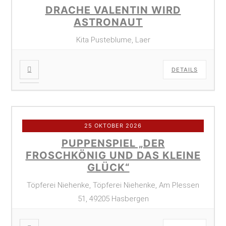
DRACHE VALENTIN WIRD
ASTRONAUT
Kita Pusteblume, Laer
DETAILS
25 OKTOBER 2026
PUPPENSPIEL „DER
FROSCHKÖNIG UND DAS KLEINE
GLÜCK“
Töpferei Niehenke, Töpferei Niehenke, Am Plessen
51, 49205 Hasbergen