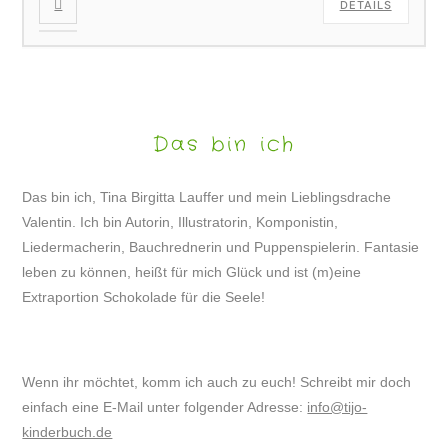
DETAILS
Das bin ich
Das bin ich, Tina Birgitta Lauffer und mein Lieblingsdrache
Valentin. Ich bin Autorin, Illustratorin, Komponistin,
Liedermacherin, Bauchrednerin und Puppenspielerin. Fantasie
leben zu können, heißt für mich Glück und ist (m)eine
Extraportion Schokolade für die Seele!
Wenn ihr möchtet, komm ich auch zu euch! Schreibt mir doch
einfach eine E-Mail unter folgender Adresse:
info@tijo-
kinderbuch.de