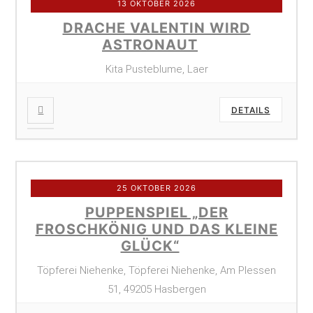
13 OKTOBER 2026
DRACHE VALENTIN WIRD
ASTRONAUT
Kita Pusteblume, Laer
DETAILS
25 OKTOBER 2026
PUPPENSPIEL „DER
FROSCHKÖNIG UND DAS KLEINE
GLÜCK“
Töpferei Niehenke, Töpferei Niehenke, Am Plessen
51, 49205 Hasbergen