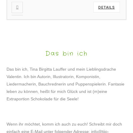
DETAILS
Das bin ich
Das bin ich, Tina Birgitta Lauffer und mein Lieblingsdrache
Valentin. Ich bin Autorin, Illustratorin, Komponistin,
Liedermacherin, Bauchrednerin und Puppenspielerin. Fantasie
leben zu können, heißt für mich Glück und ist (m)eine
Extraportion Schokolade für die Seele!
Wenn ihr möchtet, komm ich auch zu euch! Schreibt mir doch
einfach eine E-Mail unter folgender Adresse:
info@tijo-