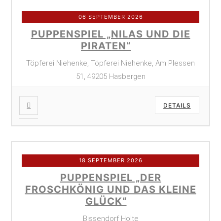
06 SEPTEMBER 2026
PUPPENSPIEL „NILAS UND DIE
PIRATEN“
Töpferei Niehenke, Töpferei Niehenke, Am Plessen
51, 49205 Hasbergen
DETAILS
18 SEPTEMBER 2026
PUPPENSPIEL „DER
FROSCHKÖNIG UND DAS KLEINE
GLÜCK“
Bissendorf Holte