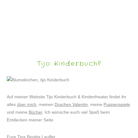
SKYFACES – WOLKENGESICHTER
Tijo Kinderbuch?
Auf meiner Website Tijo Kinderbuch & Kindertheater findet ihr
alles
über mich
, meinen
Drachen Valentin
, meine
Puppenspiele
und meine
Bücher
. Ich wünsche euch viel Spaß beim
Entdecken meiner Seite.
Eure Tina Birgitta Lauffer