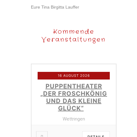
Eure Tina Birgitta Lauffer
Kommende
Veranstaltungen
16 AUGUST 2026
PUPPENTHEATER
„DER FROSCHKÖNIG
UND DAS KLEINE
GLÜCK“
Wettringen
DETAILS