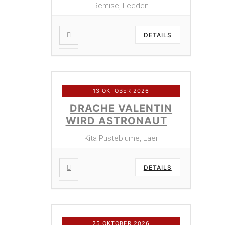
Remise, Leeden
DETAILS
13 OKTOBER 2026
DRACHE VALENTIN
WIRD ASTRONAUT
Kita Pusteblume, Laer
DETAILS
25 OKTOBER 2026