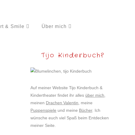
rt & Smile
Über mich
Tijo Kinderbuch?
Auf meiner Website Tijo Kinderbuch &
Kindertheater findet ihr alles
über mich
,
meinen
Drachen Valentin
, meine
Puppenspiele
und meine
Bücher
. Ich
wünsche euch viel Spaß beim Entdecken
meiner Seite.