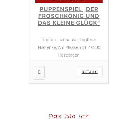
PUPPENSPIEL „DER
FROSCHKÖNIG UND
DAS KLEINE GLÜCK“
Töpferei Niehenke, Töpferei
Niehenke, Am Plessen 51, 49205
Hasbergen
DETAILS
Das bin ich