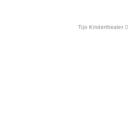
Tijo Kindertheater
DRACHE VALENTIN WIRD ASTRONAUT