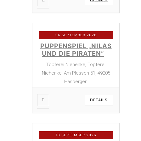
06 SEPTEMBER 2026
PUPPENSPIEL „NILAS
UND DIE PIRATEN“
Töpferei Niehenke, Töpferei
Niehenke, Am Plessen 51, 49205
Hasbergen
DETAILS
18 SEPTEMBER 2026