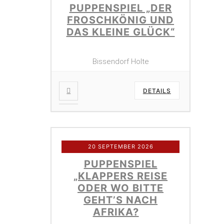
PUPPENSPIEL „DER
FROSCHKÖNIG UND
DAS KLEINE GLÜCK“
Bissendorf Holte
DETAILS
20 SEPTEMBER 2026
PUPPENSPIEL
„KLAPPERS REISE
ODER WO BITTE
GEHT’S NACH
AFRIKA?