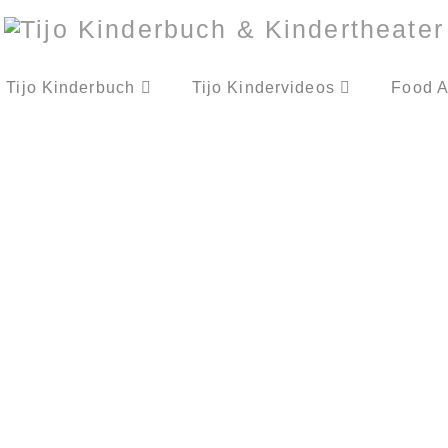
Tijo Kinderbuch
Tijo Kindervideos
Food A