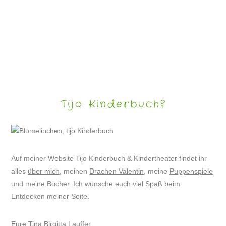
SKYFACES – WOLKENGESICHTER
Tijo Kinderbuch?
Auf meiner Website Tijo Kinderbuch & Kindertheater findet ihr
alles
über mich
, meinen
Drachen Valentin
, meine
Puppenspiele
und meine
Bücher
. Ich wünsche euch viel Spaß beim
Entdecken meiner Seite.
Eure Tina Birgitta Lauffer