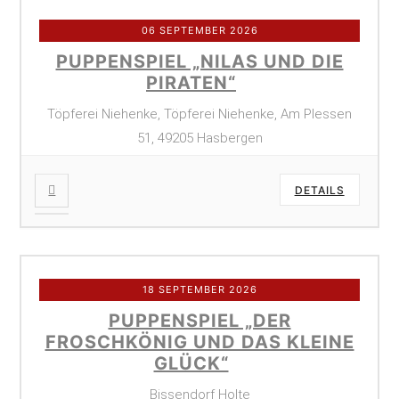
06 SEPTEMBER 2026
PUPPENSPIEL „NILAS UND DIE
PIRATEN“
Töpferei Niehenke, Töpferei Niehenke, Am Plessen
51, 49205 Hasbergen
DETAILS
18 SEPTEMBER 2026
PUPPENSPIEL „DER
FROSCHKÖNIG UND DAS KLEINE
GLÜCK“
Bissendorf Holte