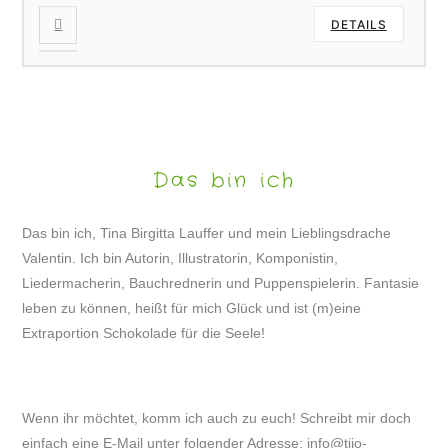
DETAILS
Das bin ich
Das bin ich, Tina Birgitta Lauffer und mein Lieblingsdrache
Valentin. Ich bin Autorin, Illustratorin, Komponistin,
Liedermacherin, Bauchrednerin und Puppenspielerin. Fantasie
leben zu können, heißt für mich Glück und ist (m)eine
Extraportion Schokolade für die Seele!
Wenn ihr möchtet, komm ich auch zu euch! Schreibt mir doch
einfach eine E-Mail unter folgender Adresse:
info@tijo-