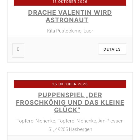
13 OKTOBER 2026
DRACHE VALENTIN WIRD
ASTRONAUT
Kita Pusteblume, Laer
DETAILS
25 OKTOBER 2026
PUPPENSPIEL „DER
FROSCHKÖNIG UND DAS KLEINE
GLÜCK“
Töpferei Niehenke, Töpferei Niehenke, Am Plessen
51, 49205 Hasbergen