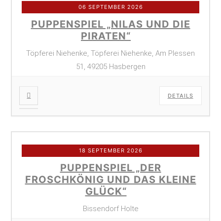
06 SEPTEMBER 2026
PUPPENSPIEL „NILAS UND DIE
PIRATEN“
Töpferei Niehenke, Töpferei Niehenke, Am Plessen
51, 49205 Hasbergen
DETAILS
18 SEPTEMBER 2026
PUPPENSPIEL „DER
FROSCHKÖNIG UND DAS KLEINE
GLÜCK“
Bissendorf Holte