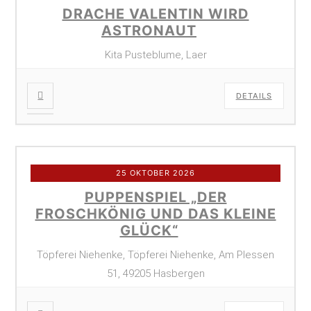
DRACHE VALENTIN WIRD
ASTRONAUT
Kita Pusteblume, Laer
DETAILS
25 OKTOBER 2026
PUPPENSPIEL „DER
FROSCHKÖNIG UND DAS KLEINE
GLÜCK“
Töpferei Niehenke, Töpferei Niehenke, Am Plessen
51, 49205 Hasbergen