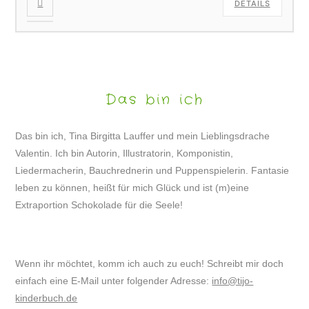
DETAILS
Das bin ich
Das bin ich, Tina Birgitta Lauffer und mein Lieblingsdrache
Valentin. Ich bin Autorin, Illustratorin, Komponistin,
Liedermacherin, Bauchrednerin und Puppenspielerin. Fantasie
leben zu können, heißt für mich Glück und ist (m)eine
Extraportion Schokolade für die Seele!
Wenn ihr möchtet, komm ich auch zu euch! Schreibt mir doch
einfach eine E-Mail unter folgender Adresse:
info@tijo-
kinderbuch.de