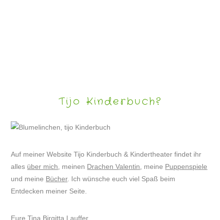
SKYFACES – WOLKENGESICHTER
Tijo Kinderbuch?
Auf meiner Website Tijo Kinderbuch & Kindertheater findet ihr
alles
über mich
, meinen
Drachen Valentin
, meine
Puppenspiele
und meine
Bücher
. Ich wünsche euch viel Spaß beim
Entdecken meiner Seite.
Eure Tina Birgitta Lauffer