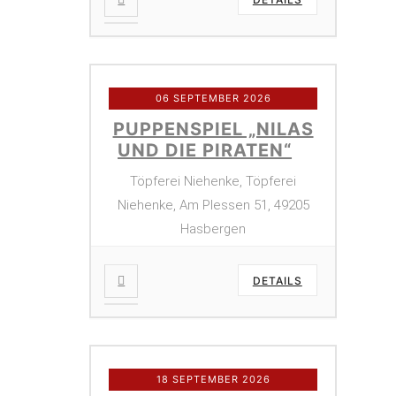
06 SEPTEMBER 2026
PUPPENSPIEL „NILAS
UND DIE PIRATEN“
Töpferei Niehenke, Töpferei
Niehenke, Am Plessen 51, 49205
Hasbergen
DETAILS
18 SEPTEMBER 2026