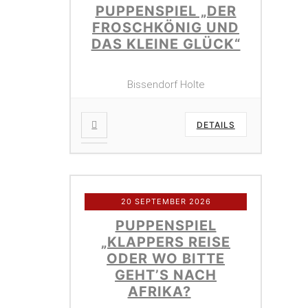
PUPPENSPIEL „DER
FROSCHKÖNIG UND
DAS KLEINE GLÜCK“
Bissendorf Holte
DETAILS
20 SEPTEMBER 2026
PUPPENSPIEL
„KLAPPERS REISE
ODER WO BITTE
GEHT’S NACH
AFRIKA?