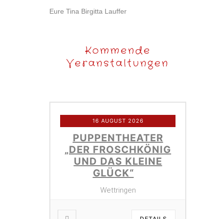
Eure Tina Birgitta Lauffer
Kommende
Veranstaltungen
16 AUGUST 2026
PUPPENTHEATER
„DER FROSCHKÖNIG
UND DAS KLEINE
GLÜCK“
Wettringen
DETAILS