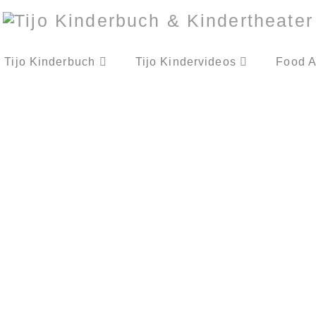
Tijo Kinderbuch
Tijo Kindervideos
Food A