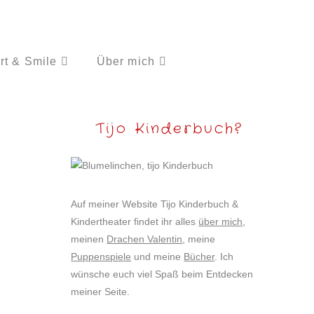
rt & Smile
Über mich
Tijo Kinderbuch?
Auf meiner Website Tijo Kinderbuch &
Kindertheater findet ihr alles
über mich
,
meinen
Drachen Valentin
, meine
Puppenspiele
und meine
Bücher
. Ich
wünsche euch viel Spaß beim Entdecken
meiner Seite.