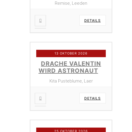
Remise, Leeden
DETAILS
13 OKTOBER 2026
DRACHE VALENTIN
WIRD ASTRONAUT
Kita Pusteblume, Laer
DETAILS
25 OKTOBER 2026