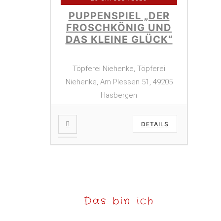
PUPPENSPIEL „DER
FROSCHKÖNIG UND
DAS KLEINE GLÜCK“
Töpferei Niehenke, Töpferei
Niehenke, Am Plessen 51, 49205
Hasbergen
DETAILS
Das bin ich