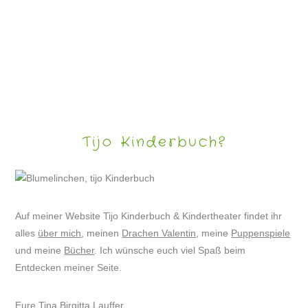
DER SCHNEEMANN UND DER HASE
Tijo Kinderbuch?
Auf meiner Website Tijo Kinderbuch & Kindertheater findet ihr
alles
über mich
, meinen
Drachen Valentin
, meine
Puppenspiele
und meine
Bücher
. Ich wünsche euch viel Spaß beim
Entdecken meiner Seite.
Eure Tina Birgitta Lauffer