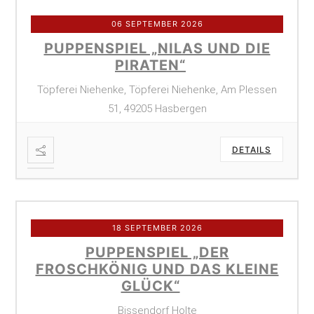
06 SEPTEMBER 2026
PUPPENSPIEL „NILAS UND DIE
PIRATEN“
Töpferei Niehenke, Töpferei Niehenke, Am Plessen
51, 49205 Hasbergen
DETAILS
18 SEPTEMBER 2026
PUPPENSPIEL „DER
FROSCHKÖNIG UND DAS KLEINE
GLÜCK“
Bissendorf Holte