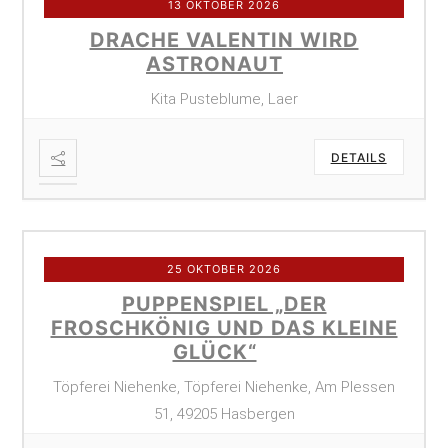
13 OKTOBER 2026
DRACHE VALENTIN WIRD
ASTRONAUT
Kita Pusteblume, Laer
DETAILS
25 OKTOBER 2026
PUPPENSPIEL „DER
FROSCHKÖNIG UND DAS KLEINE
GLÜCK“
Töpferei Niehenke, Töpferei Niehenke, Am Plessen
51, 49205 Hasbergen