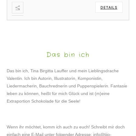
DETAILS
Das bin ich
Das bin ich, Tina Birgitta Lauffer und mein Lieblingsdrache
Valentin. Ich bin Autorin, Illustratorin, Komponistin,
Liedermacherin, Bauchrednerin und Puppenspielerin. Fantasie
leben zu können, heißt für mich Glück und ist (m)eine
Extraportion Schokolade für die Seele!
Wenn ihr möchtet, komm ich auch zu euch! Schreibt mir doch
einfach eine E-Mail unter folgender Adresse:
info@tijo-