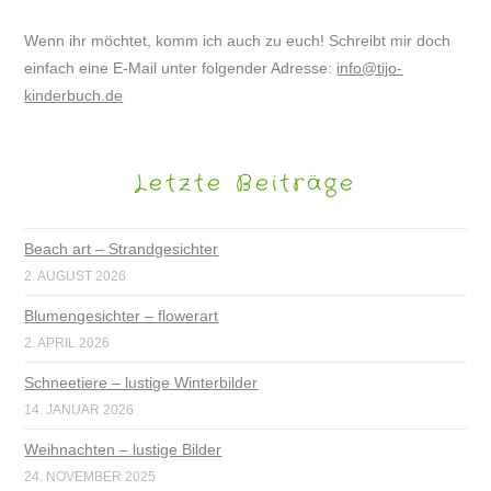
Wenn ihr möchtet, komm ich auch zu euch! Schreibt mir doch
einfach eine E-Mail unter folgender Adresse:
info@tijo-
kinderbuch.de
Letzte Beiträge
Beach art – Strandgesichter
2. AUGUST 2026
Blumengesichter – flowerart
2. APRIL 2026
Schneetiere – lustige Winterbilder
14. JANUAR 2026
Weihnachten – lustige Bilder
24. NOVEMBER 2025