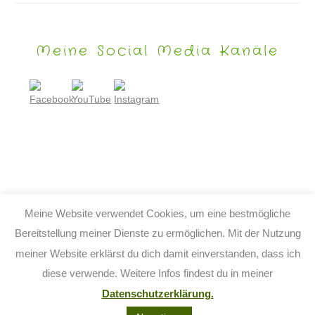
Meine Social Media Kanäle
Meine Website verwendet Cookies, um eine bestmögliche
Bereitstellung meiner Dienste zu ermöglichen. Mit der Nutzung
meiner Website erklärst du dich damit einverstanden, dass ich
© 2026 TIJO KINDERBUCH - TINA BIRGITTA LAUFFER
diese verwende. Weitere Infos findest du in meiner
KONTAKT
IMPRESSUM
DATENSCHUTZ
AGB
Datenschutzerklärung.