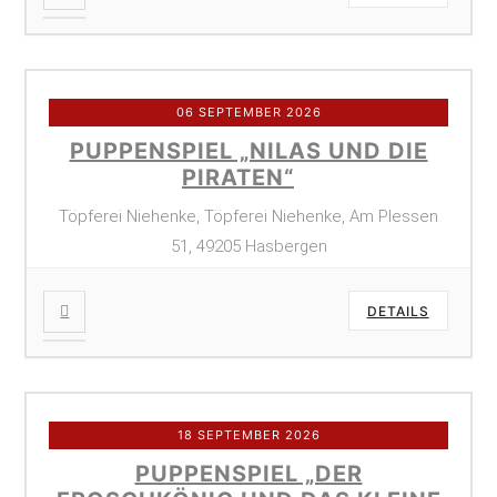
06 SEPTEMBER 2026
PUPPENSPIEL „NILAS UND DIE
PIRATEN“
Töpferei Niehenke, Töpferei Niehenke, Am Plessen
51, 49205 Hasbergen
DETAILS
18 SEPTEMBER 2026
PUPPENSPIEL „DER