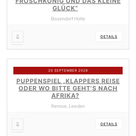
FROSCHKÖNIG UND DAS KLEINE
GLÜCK“
Bissendorf Holte
DETAILS
20 SEPTEMBER 2026
PUPPENSPIEL „KLAPPERS REISE
ODER WO BITTE GEHT’S NACH
AFRIKA?
Remise, Leeden
DETAILS