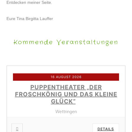
Entdecken meiner Seite.
Eure Tina Birgitta Lauffer
Kommende Veranstaltungen
16 AUGUST 2026
PUPPENTHEATER „DER
FROSCHKÖNIG UND DAS KLEINE
GLÜCK“
Wettringen
DETAILS