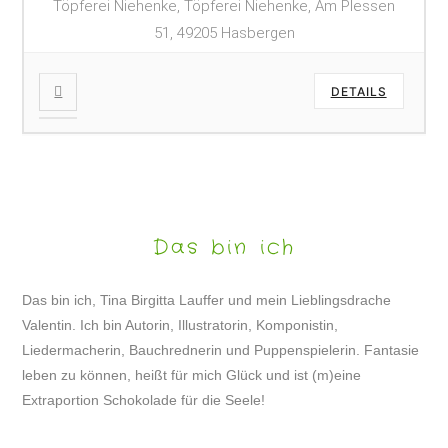
Töpferei Niehenke, Töpferei Niehenke, Am Plessen
51, 49205 Hasbergen
DETAILS
Das bin ich
Das bin ich, Tina Birgitta Lauffer und mein Lieblingsdrache
Valentin. Ich bin Autorin, Illustratorin, Komponistin,
Liedermacherin, Bauchrednerin und Puppenspielerin. Fantasie
leben zu können, heißt für mich Glück und ist (m)eine
Extraportion Schokolade für die Seele!