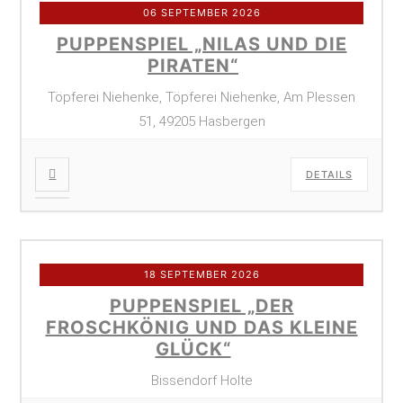
06 SEPTEMBER 2026
PUPPENSPIEL „NILAS UND DIE
PIRATEN“
Töpferei Niehenke, Töpferei Niehenke, Am Plessen
51, 49205 Hasbergen
DETAILS
18 SEPTEMBER 2026
PUPPENSPIEL „DER
FROSCHKÖNIG UND DAS KLEINE
GLÜCK“
Bissendorf Holte