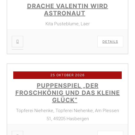
DRACHE VALENTIN WIRD
ASTRONAUT
Kita Pusteblume, Laer
DETAILS
25 OKTOBER 2026
PUPPENSPIEL „DER
FROSCHKÖNIG UND DAS KLEINE
GLÜCK“
Töpferei Niehenke, Töpferei Niehenke, Am Plessen
51, 49205 Hasbergen