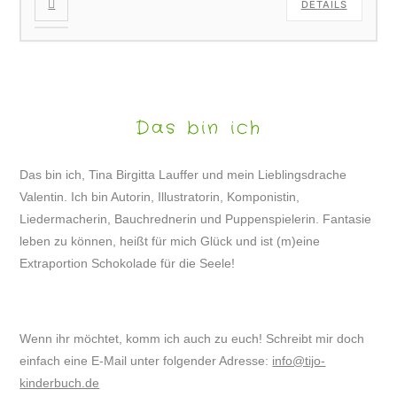
DETAILS
Das bin ich
Das bin ich, Tina Birgitta Lauffer und mein Lieblingsdrache
Valentin. Ich bin Autorin, Illustratorin, Komponistin,
Liedermacherin, Bauchrednerin und Puppenspielerin. Fantasie
leben zu können, heißt für mich Glück und ist (m)eine
Extraportion Schokolade für die Seele!
Wenn ihr möchtet, komm ich auch zu euch! Schreibt mir doch
einfach eine E-Mail unter folgender Adresse:
info@tijo-
kinderbuch.de