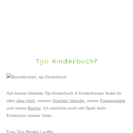
ILLUSTRATIONEN
Tijo Kinderbuch?
Auf meiner Website Tijo Kinderbuch & Kindertheater findet ihr
alles
über mich
, meinen
Drachen Valentin
, meine
Puppenspiele
und meine
Bücher
. Ich wünsche euch viel Spaß beim
Entdecken meiner Seite.
Eure Tina Birgitta Lauffer