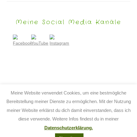
Meine Social Media Kanäle
Meine Website verwendet Cookies, um eine bestmögliche
Bereitstellung meiner Dienste zu ermöglichen. Mit der Nutzung
meiner Website erklärst du dich damit einverstanden, dass ich
© 2026 TIJO KINDERBUCH - TINA BIRGITTA LAUFFER
diese verwende. Weitere Infos findest du in meiner
KONTAKT
IMPRESSUM
DATENSCHUTZ
AGB
Datenschutzerklärung.