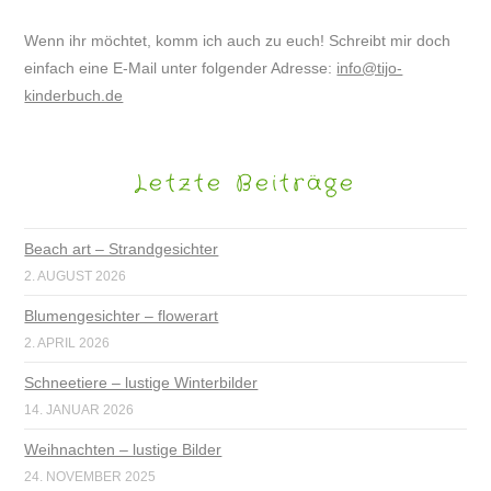
Wenn ihr möchtet, komm ich auch zu euch! Schreibt mir doch
einfach eine E-Mail unter folgender Adresse:
info@tijo-
kinderbuch.de
Letzte Beiträge
Beach art – Strandgesichter
2. AUGUST 2026
Blumengesichter – flowerart
2. APRIL 2026
Schneetiere – lustige Winterbilder
14. JANUAR 2026
Weihnachten – lustige Bilder
24. NOVEMBER 2025