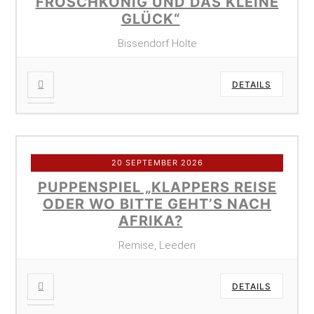
FROSCHKÖNIG UND DAS KLEINE
GLÜCK“
Bissendorf Holte
DETAILS
20 SEPTEMBER 2026
PUPPENSPIEL „KLAPPERS REISE
ODER WO BITTE GEHT’S NACH
AFRIKA?
Remise, Leeden
DETAILS