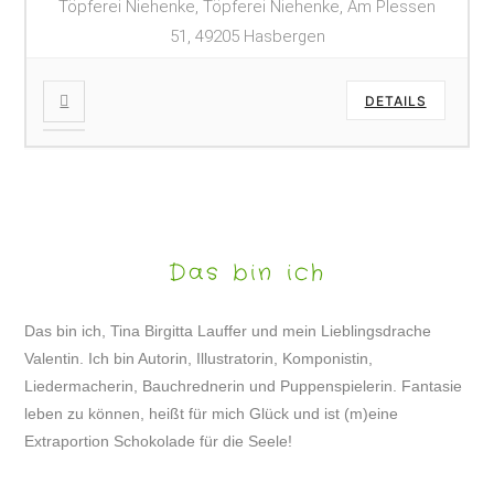
Töpferei Niehenke, Töpferei Niehenke, Am Plessen
51, 49205 Hasbergen
DETAILS
Das bin ich
Das bin ich, Tina Birgitta Lauffer und mein Lieblingsdrache
Valentin. Ich bin Autorin, Illustratorin, Komponistin,
Liedermacherin, Bauchrednerin und Puppenspielerin. Fantasie
leben zu können, heißt für mich Glück und ist (m)eine
Extraportion Schokolade für die Seele!