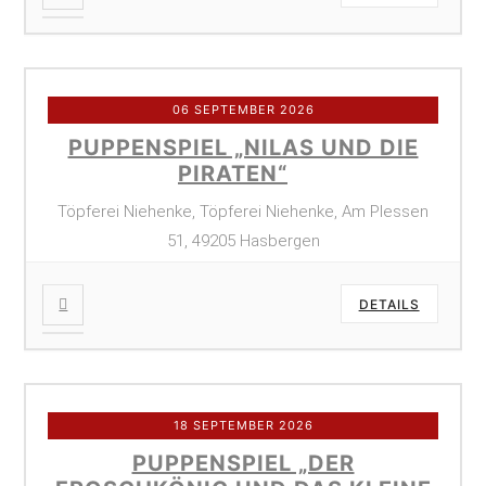
06 SEPTEMBER 2026
PUPPENSPIEL „NILAS UND DIE
PIRATEN“
Töpferei Niehenke, Töpferei Niehenke, Am Plessen
51, 49205 Hasbergen
DETAILS
18 SEPTEMBER 2026
PUPPENSPIEL „DER