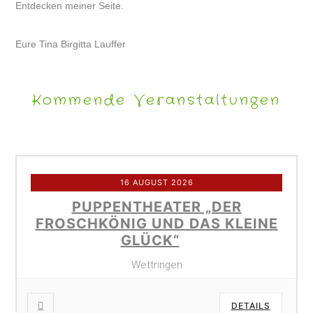
Entdecken meiner Seite.
Eure Tina Birgitta Lauffer
Kommende Veranstaltungen
16 AUGUST 2026
PUPPENTHEATER „DER
FROSCHKÖNIG UND DAS KLEINE
GLÜCK“
Wettringen
DETAILS