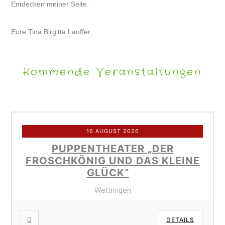
Entdecken meiner Seite.
Eure Tina Birgitta Lauffer
Kommende Veranstaltungen
16 AUGUST 2026
PUPPENTHEATER „DER
FROSCHKÖNIG UND DAS KLEINE
GLÜCK“
Wettringen
DETAILS