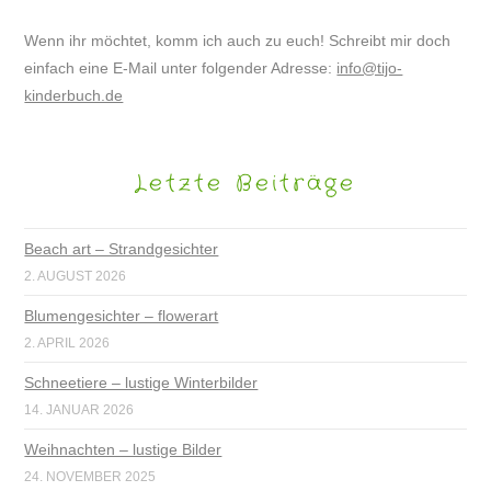
Wenn ihr möchtet, komm ich auch zu euch! Schreibt mir doch
einfach eine E-Mail unter folgender Adresse:
info@tijo-
kinderbuch.de
Letzte Beiträge
Beach art – Strandgesichter
2. AUGUST 2026
Blumengesichter – flowerart
2. APRIL 2026
Schneetiere – lustige Winterbilder
14. JANUAR 2026
Weihnachten – lustige Bilder
24. NOVEMBER 2025