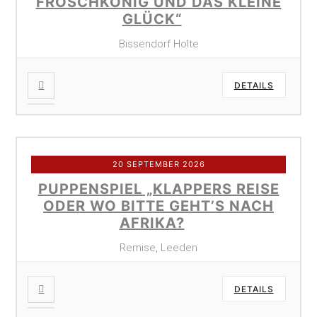
FROSCHKÖNIG UND DAS KLEINE
GLÜCK“
Bissendorf Holte
DETAILS
20 SEPTEMBER 2026
PUPPENSPIEL „KLAPPERS REISE
ODER WO BITTE GEHT’S NACH
AFRIKA?
Remise, Leeden
DETAILS