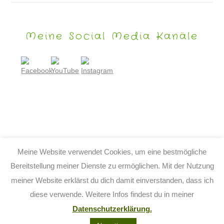
Meine Social Media Kanäle
Meine Website verwendet Cookies, um eine bestmögliche
Bereitstellung meiner Dienste zu ermöglichen. Mit der Nutzung
meiner Website erklärst du dich damit einverstanden, dass ich
© 2026 TIJO KINDERBUCH - TINA BIRGITTA LAUFFER
diese verwende. Weitere Infos findest du in meiner
KONTAKT
IMPRESSUM
DATENSCHUTZ
AGB
Datenschutzerklärung.