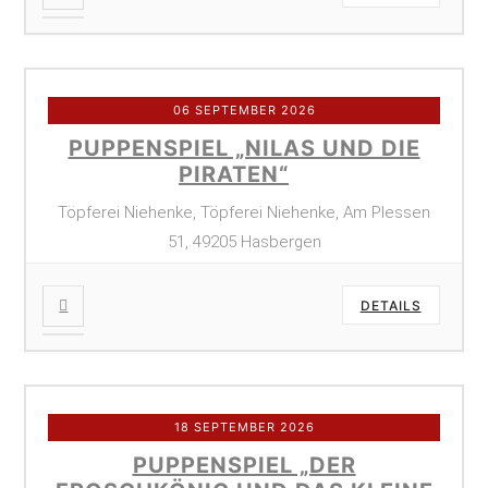
06 SEPTEMBER 2026
PUPPENSPIEL „NILAS UND DIE
PIRATEN“
Töpferei Niehenke, Töpferei Niehenke, Am Plessen
51, 49205 Hasbergen
DETAILS
18 SEPTEMBER 2026
PUPPENSPIEL „DER