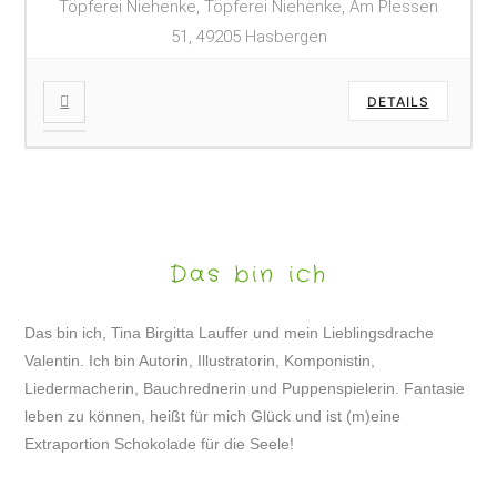
Töpferei Niehenke, Töpferei Niehenke, Am Plessen
51, 49205 Hasbergen
DETAILS
Das bin ich
Das bin ich, Tina Birgitta Lauffer und mein Lieblingsdrache
Valentin. Ich bin Autorin, Illustratorin, Komponistin,
Liedermacherin, Bauchrednerin und Puppenspielerin. Fantasie
leben zu können, heißt für mich Glück und ist (m)eine
Extraportion Schokolade für die Seele!