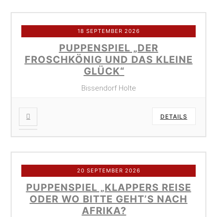
18 SEPTEMBER 2026
PUPPENSPIEL „DER
FROSCHKÖNIG UND DAS KLEINE
GLÜCK“
Bissendorf Holte
DETAILS
20 SEPTEMBER 2026
PUPPENSPIEL „KLAPPERS REISE
ODER WO BITTE GEHT’S NACH
AFRIKA?