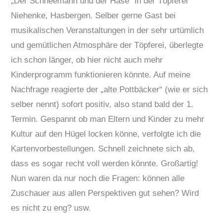
„Der Schneemann und der Hase“ in der Töpferei
Niehenke, Hasbergen. Selber gerne Gast bei
musikalischen Veranstaltungen in der sehr urtümlich
und gemütlichen Atmosphäre der Töpferei, überlegte
ich schon länger, ob hier nicht auch mehr
Kinderprogramm funktionieren könnte. Auf meine
Nachfrage reagierte der „alte Pottbäcker“ (wie er sich
selber nennt) sofort positiv, also stand bald der 1.
Termin. Gespannt ob man Eltern und Kinder zu mehr
Kultur auf den Hügel locken könne, verfolgte ich die
Kartenvorbestellungen. Schnell zeichnete sich ab,
dass es sogar recht voll werden könnte. Großartig!
Nun waren da nur noch die Fragen: können alle
Zuschauer aus allen Perspektiven gut sehen? Wird
es nicht zu eng? usw.