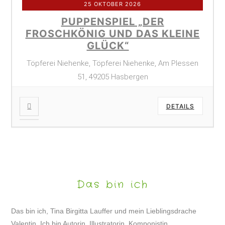
25 OKTOBER 2026
PUPPENSPIEL „DER
FROSCHKÖNIG UND DAS KLEINE
GLÜCK“
Töpferei Niehenke, Töpferei Niehenke, Am Plessen
51, 49205 Hasbergen
DETAILS
Das bin ich
Das bin ich, Tina Birgitta Lauffer und mein Lieblingsdrache
Valentin. Ich bin Autorin, Illustratorin, Komponistin,