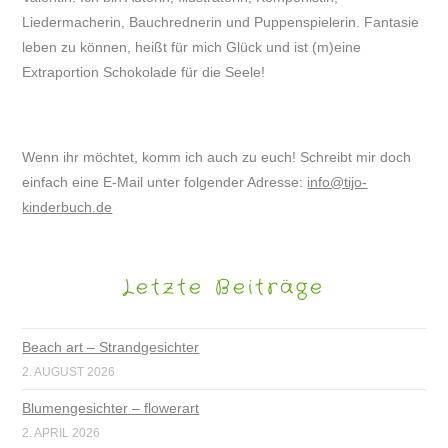
Liedermacherin, Bauchrednerin und Puppenspielerin. Fantasie
leben zu können, heißt für mich Glück und ist (m)eine
Extraportion Schokolade für die Seele!
Wenn ihr möchtet, komm ich auch zu euch! Schreibt mir doch
einfach eine E-Mail unter folgender Adresse:
info@tijo-
kinderbuch.de
Letzte Beiträge
Beach art – Strandgesichter
2. AUGUST 2026
Blumengesichter – flowerart
2. APRIL 2026