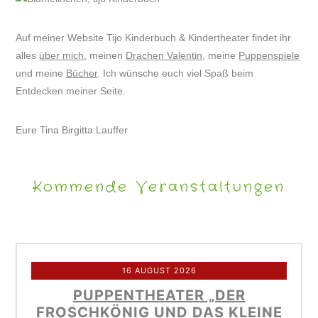
Auf meiner Website Tijo Kinderbuch & Kindertheater findet ihr
alles
über mich
, meinen
Drachen Valentin
, meine
Puppenspiele
und meine
Bücher
. Ich wünsche euch viel Spaß beim
Entdecken meiner Seite.
Eure Tina Birgitta Lauffer
Kommende Veranstaltungen
16 AUGUST 2026
PUPPENTHEATER „DER
FROSCHKÖNIG UND DAS KLEINE