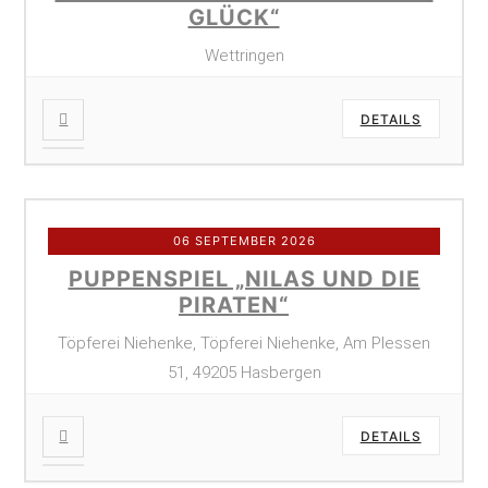
GLÜCK“
Wettringen
DETAILS
06 SEPTEMBER 2026
PUPPENSPIEL „NILAS UND DIE
PIRATEN“
Töpferei Niehenke, Töpferei Niehenke, Am Plessen
51, 49205 Hasbergen
DETAILS