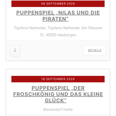
06 SEPTEMBER 2026
PUPPENSPIEL „NILAS UND DIE
PIRATEN“
Töpferei Niehenke, Töpferei Niehenke, Am Plessen
51, 49205 Hasbergen
DETAILS
18 SEPTEMBER 2026
PUPPENSPIEL „DER
FROSCHKÖNIG UND DAS KLEINE
GLÜCK“
Bissendorf Holte