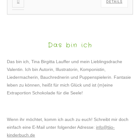
DETAILS
Das bin ich
Das bin ich, Tina Birgitta Lauffer und mein Lieblingsdrache
Valentin. Ich bin Autorin, Illustratorin, Komponistin,
Liedermacherin, Bauchrednerin und Puppenspielerin. Fantasie
leben zu können, heißt für mich Glück und ist (m)eine
Extraportion Schokolade für die Seele!
Wenn ihr möchtet, komm ich auch zu euch! Schreibt mir doch
einfach eine E-Mail unter folgender Adresse:
info@tijo-
kinderbuch.de