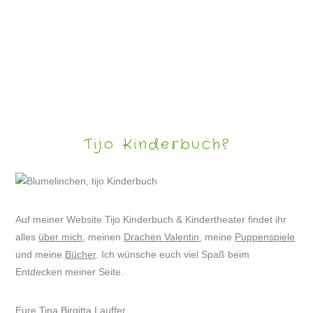
DRACHE VALENTIN WIRD ASTRONAUT
Tijo Kinderbuch?
Auf meiner Website Tijo Kinderbuch & Kindertheater findet ihr
alles
über mich
, meinen
Drachen Valentin
, meine
Puppenspiele
und meine
Bücher
. Ich wünsche euch viel Spaß beim
Entdecken meiner Seite.
Eure Tina Birgitta Lauffer