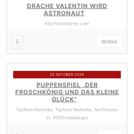
DRACHE VALENTIN WIRD
ASTRONAUT
Kita Pusteblume, Laer
DETAILS
25 OKTOBER 2026
PUPPENSPIEL „DER
FROSCHKÖNIG UND DAS KLEINE
GLÜCK“
Töpferei Niehenke, Töpferei Niehenke, Am Plessen
51, 49205 Hasbergen