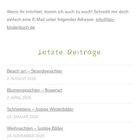
Wenn ihr möchtet, komm ich auch zu euch! Schreibt mir doch
einfach eine E-Mail unter folgender Adresse:
info@tijo-
kinderbuch.de
Letzte Beiträge
Beach art – Strandgesichter
2. AUGUST 2026
Blumengesichter – flowerart
2. APRIL 2026
Schneetiere – lustige Winterbilder
14. JANUAR 2026
Weihnachten – lustige Bilder
24. NOVEMBER 2025