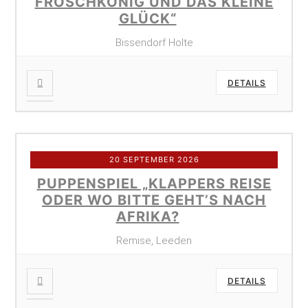
FROSCHKÖNIG UND DAS KLEINE
GLÜCK“
Bissendorf Holte
DETAILS
20 SEPTEMBER 2026
PUPPENSPIEL „KLAPPERS REISE
ODER WO BITTE GEHT’S NACH
AFRIKA?
Remise, Leeden
DETAILS