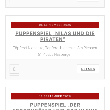
06 SEPTEMBER 2026
PUPPENSPIEL „NILAS UND DIE
PIRATEN“
Töpferei Niehenke, Töpferei Niehenke, Am Plessen
51, 49205 Hasbergen
DETAILS
18 SEPTEMBER 2026
PUPPENSPIEL „DER