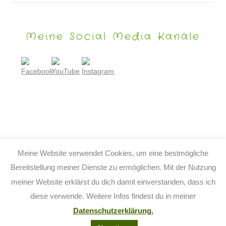
Meine Social Media Kanäle
Meine Website verwendet Cookies, um eine bestmögliche
Bereitstellung meiner Dienste zu ermöglichen. Mit der Nutzung
meiner Website erklärst du dich damit einverstanden, dass ich
© 2026 TIJO KINDERBUCH - TINA BIRGITTA LAUFFER
diese verwende. Weitere Infos findest du in meiner
KONTAKT
IMPRESSUM
DATENSCHUTZ
AGB
Datenschutzerklärung.