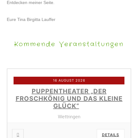
Entdecken meiner Seite.
Eure Tina Birgitta Lauffer
Kommende Veranstaltungen
16 AUGUST 2026
PUPPENTHEATER „DER
FROSCHKÖNIG UND DAS KLEINE
GLÜCK“
Wettringen
DETAILS