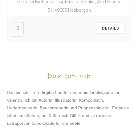
Töpferei Niehenke, Töpferei Niehenke, Am Plessen
51, 49205 Hasbergen
DETAILS
Das bin ich
Das bin ich, Tina Birgitta Lauffer und mein Lieblingsdrache
Valentin. Ich bin Autorin, Illustratorin, Komponistin,
Liedermacherin, Bauchrednerin und Puppenspielerin. Fantasie
leben zu können, heißt für mich Glück und ist (m)eine
Extraportion Schokolade für die Seele!