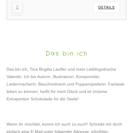
DETAILS
Das bin ich
Das bin ich, Tina Birgitta Lauffer und mein Lieblingsdrache
Valentin. Ich bin Autorin, Illustratorin, Komponistin,
Liedermacherin, Bauchrednerin und Puppenspielerin. Fantasie
leben zu können, heißt für mich Glück und ist (m)eine
Extraportion Schokolade für die Seele!
Wenn ihr möchtet, komm ich auch zu euch! Schreibt mir doch
einfach eine E-Mail unter folgender Adresse:
info@tijo-