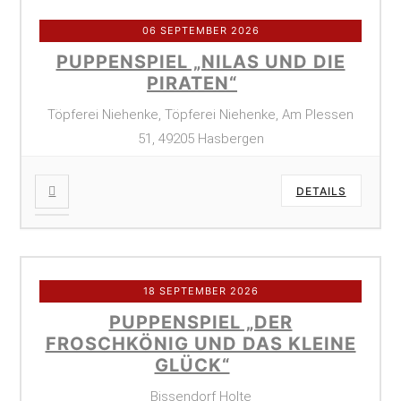
06 SEPTEMBER 2026
PUPPENSPIEL „NILAS UND DIE
PIRATEN“
Töpferei Niehenke, Töpferei Niehenke, Am Plessen
51, 49205 Hasbergen
DETAILS
18 SEPTEMBER 2026
PUPPENSPIEL „DER
FROSCHKÖNIG UND DAS KLEINE
GLÜCK“
Bissendorf Holte