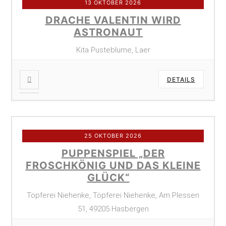
13 OKTOBER 2026
DRACHE VALENTIN WIRD
ASTRONAUT
Kita Pusteblume, Laer
DETAILS
25 OKTOBER 2026
PUPPENSPIEL „DER
FROSCHKÖNIG UND DAS KLEINE
GLÜCK“
Töpferei Niehenke, Töpferei Niehenke, Am Plessen
51, 49205 Hasbergen