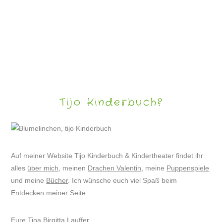
DRACHE VALENTIN WIRD ASTRONAUT
Tijo Kinderbuch?
Auf meiner Website Tijo Kinderbuch & Kindertheater findet ihr
alles
über mich
, meinen
Drachen Valentin
, meine
Puppenspiele
und meine
Bücher
. Ich wünsche euch viel Spaß beim
Entdecken meiner Seite.
Eure Tina Birgitta Lauffer