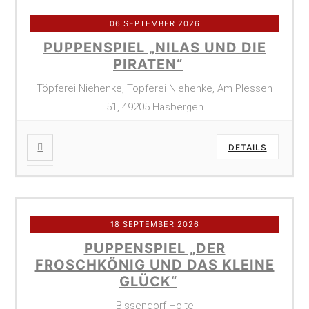
06 SEPTEMBER 2026
PUPPENSPIEL „NILAS UND DIE
PIRATEN“
Töpferei Niehenke, Töpferei Niehenke, Am Plessen
51, 49205 Hasbergen
DETAILS
18 SEPTEMBER 2026
PUPPENSPIEL „DER
FROSCHKÖNIG UND DAS KLEINE
GLÜCK“
Bissendorf Holte