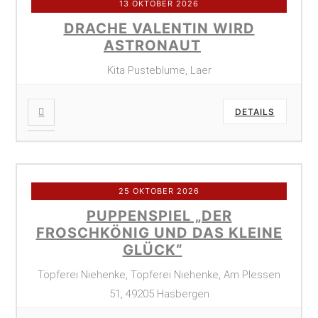
13 OKTOBER 2026
DRACHE VALENTIN WIRD
ASTRONAUT
Kita Pusteblume, Laer
DETAILS
25 OKTOBER 2026
PUPPENSPIEL „DER
FROSCHKÖNIG UND DAS KLEINE
GLÜCK“
Töpferei Niehenke, Töpferei Niehenke, Am Plessen
51, 49205 Hasbergen