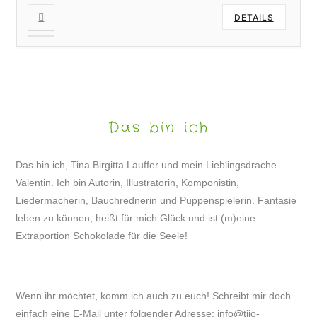
DETAILS
Das bin ich
Das bin ich, Tina Birgitta Lauffer und mein Lieblingsdrache
Valentin. Ich bin Autorin, Illustratorin, Komponistin,
Liedermacherin, Bauchrednerin und Puppenspielerin. Fantasie
leben zu können, heißt für mich Glück und ist (m)eine
Extraportion Schokolade für die Seele!
Wenn ihr möchtet, komm ich auch zu euch! Schreibt mir doch
einfach eine E-Mail unter folgender Adresse:
info@tijo-