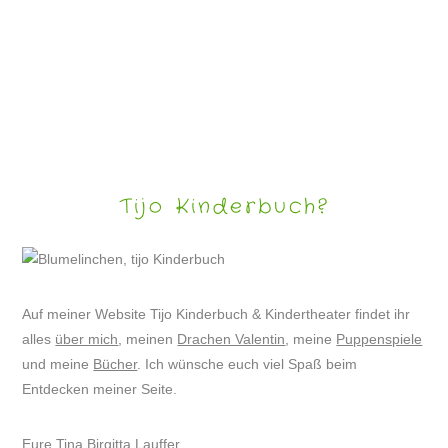
PUPPENSPIEL ZUM ROSENMONTAG
Tijo Kinderbuch?
Auf meiner Website Tijo Kinderbuch & Kindertheater findet ihr
alles
über mich
, meinen
Drachen Valentin
, meine
Puppenspiele
und meine
Bücher
. Ich wünsche euch viel Spaß beim
Entdecken meiner Seite.
Eure Tina Birgitta Lauffer