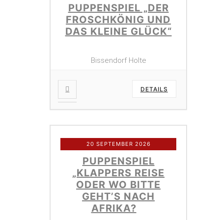
PUPPENSPIEL „DER
FROSCHKÖNIG UND
DAS KLEINE GLÜCK“
Bissendorf Holte
DETAILS
20 SEPTEMBER 2026
PUPPENSPIEL
„KLAPPERS REISE
ODER WO BITTE
GEHT’S NACH
AFRIKA?