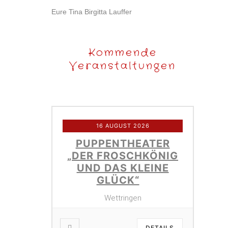
Eure Tina Birgitta Lauffer
Kommende
Veranstaltungen
16 AUGUST 2026
PUPPENTHEATER
„DER FROSCHKÖNIG
UND DAS KLEINE
GLÜCK“
Wettringen
DETAILS