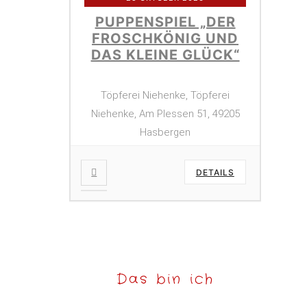
PUPPENSPIEL „DER
FROSCHKÖNIG UND
DAS KLEINE GLÜCK“
Töpferei Niehenke, Töpferei
Niehenke, Am Plessen 51, 49205
Hasbergen
DETAILS
Das bin ich