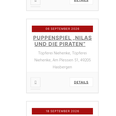
06 SEPTEMBER 2026
PUPPENSPIEL „NILAS
UND DIE PIRATEN“
Töpferei Niehenke, Töpferei
Niehenke, Am Plessen 51, 49205
Hasbergen
DETAILS
18 SEPTEMBER 2026