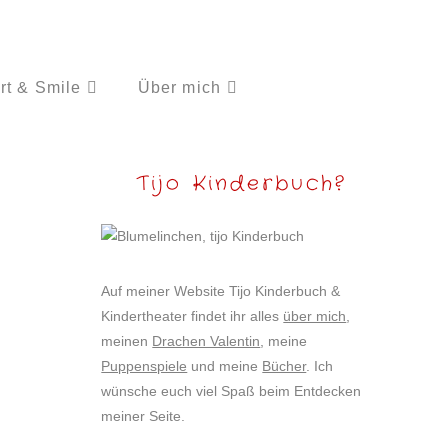
rt & Smile
Über mich
Tijo Kinderbuch?
Auf meiner Website Tijo Kinderbuch &
Kindertheater findet ihr alles
über mich
,
meinen
Drachen Valentin
, meine
Puppenspiele
und meine
Bücher
. Ich
wünsche euch viel Spaß beim Entdecken
meiner Seite.