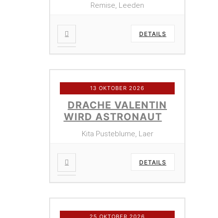
Remise, Leeden
DETAILS
13 OKTOBER 2026
DRACHE VALENTIN
WIRD ASTRONAUT
Kita Pusteblume, Laer
DETAILS
25 OKTOBER 2026