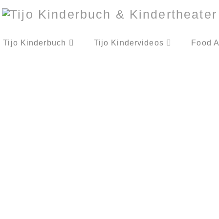
Tijo Kinderbuch
Tijo Kindervideos
Food A