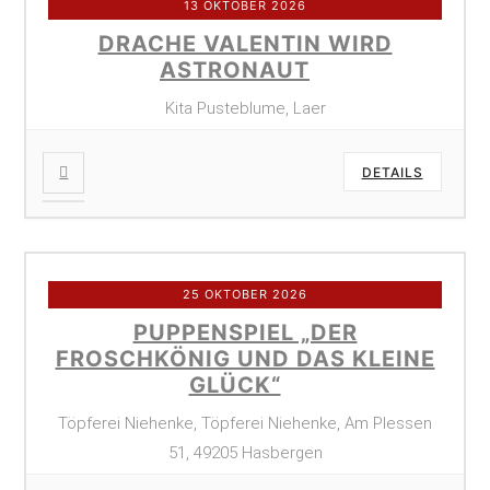
13 OKTOBER 2026
DRACHE VALENTIN WIRD
ASTRONAUT
Kita Pusteblume, Laer
DETAILS
25 OKTOBER 2026
PUPPENSPIEL „DER
FROSCHKÖNIG UND DAS KLEINE
GLÜCK“
Töpferei Niehenke, Töpferei Niehenke, Am Plessen
51, 49205 Hasbergen