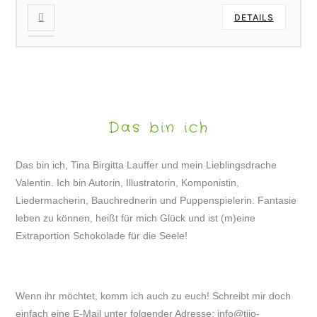
DETAILS
Das bin ich
Das bin ich, Tina Birgitta Lauffer und mein Lieblingsdrache
Valentin. Ich bin Autorin, Illustratorin, Komponistin,
Liedermacherin, Bauchrednerin und Puppenspielerin. Fantasie
leben zu können, heißt für mich Glück und ist (m)eine
Extraportion Schokolade für die Seele!
Wenn ihr möchtet, komm ich auch zu euch! Schreibt mir doch
einfach eine E-Mail unter folgender Adresse:
info@tijo-