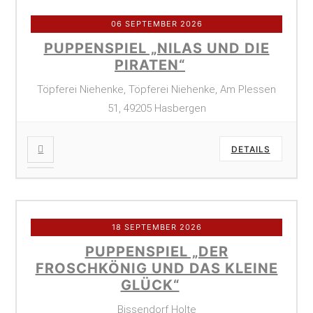
06 SEPTEMBER 2026
PUPPENSPIEL „NILAS UND DIE
PIRATEN“
Töpferei Niehenke, Töpferei Niehenke, Am Plessen
51, 49205 Hasbergen
DETAILS
18 SEPTEMBER 2026
PUPPENSPIEL „DER
FROSCHKÖNIG UND DAS KLEINE
GLÜCK“
Bissendorf Holte