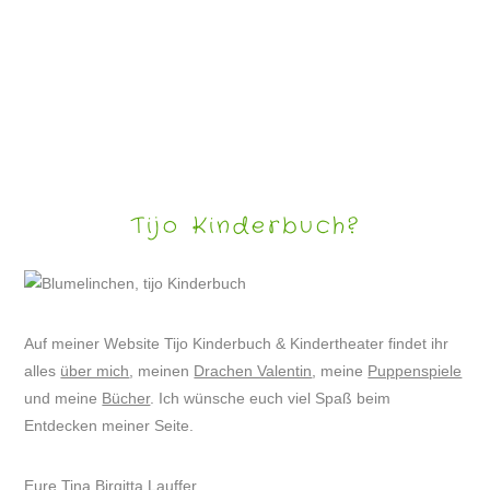
KINDERRÄTSEL MIT DRACHE VALENTIN #34
Tijo Kinderbuch?
Auf meiner Website Tijo Kinderbuch & Kindertheater findet ihr
alles
über mich
, meinen
Drachen Valentin
, meine
Puppenspiele
und meine
Bücher
. Ich wünsche euch viel Spaß beim
Entdecken meiner Seite.
Eure Tina Birgitta Lauffer