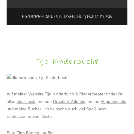
KINDERRÄTSEL MIT DRACHE VALENTIN #26
Tijo Kinderbuch?
Auf meiner Website Tijo Kinderbuch & Kindertheater findet ihr
alles
über mich
, meinen
Drachen Valentin
, meine
Puppenspiele
und meine
Bücher
. Ich wünsche euch viel Spaß beim
Entdecken meiner Seite.
Eure Tina Birgitta Lauffer