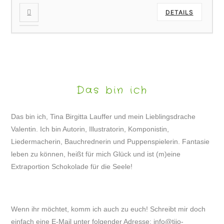
DETAILS
Das bin ich
Das bin ich, Tina Birgitta Lauffer und mein Lieblingsdrache
Valentin. Ich bin Autorin, Illustratorin, Komponistin,
Liedermacherin, Bauchrednerin und Puppenspielerin. Fantasie
leben zu können, heißt für mich Glück und ist (m)eine
Extraportion Schokolade für die Seele!
Wenn ihr möchtet, komm ich auch zu euch! Schreibt mir doch
einfach eine E-Mail unter folgender Adresse:
info@tijo-