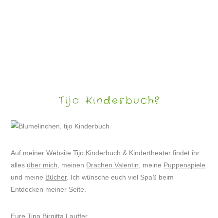
PROJEKT: AUTORINNENFOTO
Tijo Kinderbuch?
Auf meiner Website Tijo Kinderbuch & Kindertheater findet ihr
alles
über mich
, meinen
Drachen Valentin
, meine
Puppenspiele
und meine
Bücher
. Ich wünsche euch viel Spaß beim
Entdecken meiner Seite.
Eure Tina Birgitta Lauffer