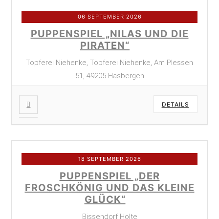
06 SEPTEMBER 2026
PUPPENSPIEL „NILAS UND DIE
PIRATEN“
Töpferei Niehenke, Töpferei Niehenke, Am Plessen
51, 49205 Hasbergen
DETAILS
18 SEPTEMBER 2026
PUPPENSPIEL „DER
FROSCHKÖNIG UND DAS KLEINE
GLÜCK“
Bissendorf Holte