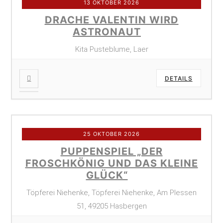
13 OKTOBER 2026
DRACHE VALENTIN WIRD
ASTRONAUT
Kita Pusteblume, Laer
DETAILS
25 OKTOBER 2026
PUPPENSPIEL „DER
FROSCHKÖNIG UND DAS KLEINE
GLÜCK“
Töpferei Niehenke, Töpferei Niehenke, Am Plessen
51, 49205 Hasbergen