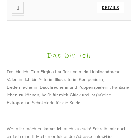
DETAILS
Das bin ich
Das bin ich, Tina Birgitta Lauffer und mein Lieblingsdrache
Valentin. Ich bin Autorin, Illustratorin, Komponistin,
Liedermacherin, Bauchrednerin und Puppenspielerin. Fantasie
leben zu können, heißt für mich Glück und ist (m)eine
Extraportion Schokolade für die Seele!
Wenn ihr möchtet, komm ich auch zu euch! Schreibt mir doch
einfach eine E-Mail unter folgender Adresse:
info@tijo-