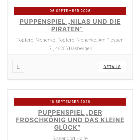
06 SEPTEMBER 2026
PUPPENSPIEL „NILAS UND DIE
PIRATEN“
Töpferei Niehenke, Töpferei Niehenke, Am Plessen
51, 49205 Hasbergen
DETAILS
18 SEPTEMBER 2026
PUPPENSPIEL „DER
FROSCHKÖNIG UND DAS KLEINE
GLÜCK“
Bissendorf Holte