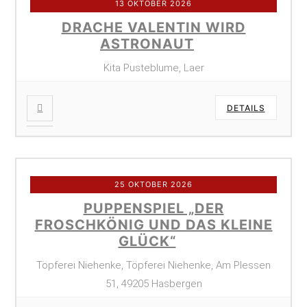
13 OKTOBER 2026
DRACHE VALENTIN WIRD
ASTRONAUT
Kita Pusteblume, Laer
DETAILS
25 OKTOBER 2026
PUPPENSPIEL „DER
FROSCHKÖNIG UND DAS KLEINE
GLÜCK“
Töpferei Niehenke, Töpferei Niehenke, Am Plessen
51, 49205 Hasbergen