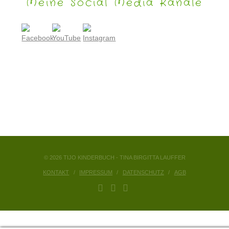
Meine Social Media Kanäle
© 2026 TIJO KINDERBUCH - TINA BIRGITTA LAUFFER
KONTAKT
IMPRESSUM
DATENSCHUTZ
AGB
FACEBOOK
YOUTUBE
INSTAGRAM