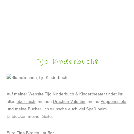
DRACHE VALENTIN WARTET AUF WEIHNACHTEN
Tijo Kinderbuch?
Auf meiner Website Tijo Kinderbuch & Kindertheater findet ihr
alles
über mich
, meinen
Drachen Valentin
, meine
Puppenspiele
und meine
Bücher
. Ich wünsche euch viel Spaß beim
Entdecken meiner Seite.
Eure Tina Birgitta Lauffer