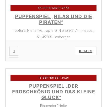
06 SEPTEMBER 2026
PUPPENSPIEL „NILAS UND DIE
PIRATEN“
Töpferei Niehenke, Töpferei Niehenke, Am Plessen
51, 49205 Hasbergen
DETAILS
18 SEPTEMBER 2026
PUPPENSPIEL „DER
FROSCHKÖNIG UND DAS KLEINE
GLÜCK“
Bissendorf Holte