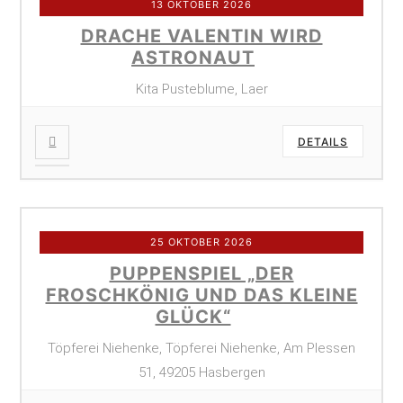
13 OKTOBER 2026
DRACHE VALENTIN WIRD
ASTRONAUT
Kita Pusteblume, Laer
DETAILS
25 OKTOBER 2026
PUPPENSPIEL „DER
FROSCHKÖNIG UND DAS KLEINE
GLÜCK“
Töpferei Niehenke, Töpferei Niehenke, Am Plessen
51, 49205 Hasbergen