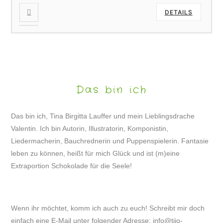
DETAILS
Das bin ich
Das bin ich, Tina Birgitta Lauffer und mein Lieblingsdrache
Valentin. Ich bin Autorin, Illustratorin, Komponistin,
Liedermacherin, Bauchrednerin und Puppenspielerin. Fantasie
leben zu können, heißt für mich Glück und ist (m)eine
Extraportion Schokolade für die Seele!
Wenn ihr möchtet, komm ich auch zu euch! Schreibt mir doch
einfach eine E-Mail unter folgender Adresse:
info@tijo-