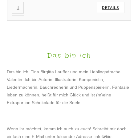
DETAILS
Das bin ich
Das bin ich, Tina Birgitta Lauffer und mein Lieblingsdrache
Valentin. Ich bin Autorin, Illustratorin, Komponistin,
Liedermacherin, Bauchrednerin und Puppenspielerin. Fantasie
leben zu können, heißt für mich Glück und ist (m)eine
Extraportion Schokolade für die Seele!
Wenn ihr möchtet, komm ich auch zu euch! Schreibt mir doch
einfach eine E-Mail unter folgender Adresse:
info@tijo-