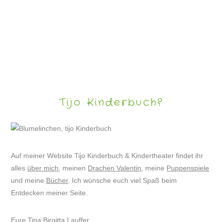
KINDERRÄTSEL MIT DRACHE VALENTIN #15
Tijo Kinderbuch?
Auf meiner Website Tijo Kinderbuch & Kindertheater findet ihr
alles
über mich
, meinen
Drachen Valentin
, meine
Puppenspiele
und meine
Bücher
. Ich wünsche euch viel Spaß beim
Entdecken meiner Seite.
Eure Tina Birgitta Lauffer