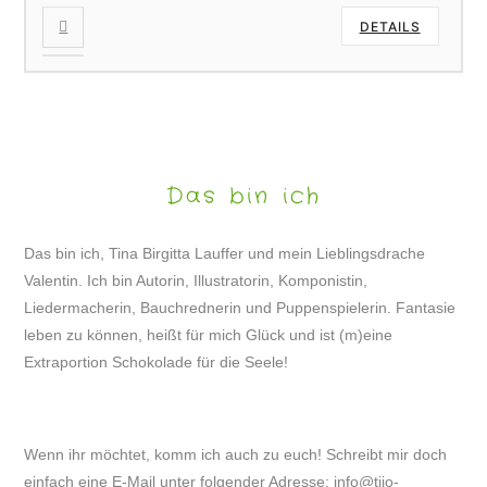
DETAILS
Das bin ich
Das bin ich, Tina Birgitta Lauffer und mein Lieblingsdrache
Valentin. Ich bin Autorin, Illustratorin, Komponistin,
Liedermacherin, Bauchrednerin und Puppenspielerin. Fantasie
leben zu können, heißt für mich Glück und ist (m)eine
Extraportion Schokolade für die Seele!
Wenn ihr möchtet, komm ich auch zu euch! Schreibt mir doch
einfach eine E-Mail unter folgender Adresse:
info@tijo-