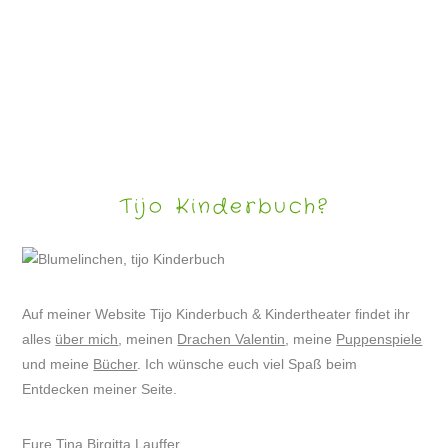
BILDERRÄTSEL FÜR KINDER
Tijo Kinderbuch?
Auf meiner Website Tijo Kinderbuch & Kindertheater findet ihr
alles
über mich
, meinen
Drachen Valentin
, meine
Puppenspiele
und meine
Bücher
. Ich wünsche euch viel Spaß beim
Entdecken meiner Seite.
Eure Tina Birgitta Lauffer