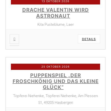
13 OKTOBER 2026
DRACHE VALENTIN WIRD
ASTRONAUT
Kita Pusteblume, Laer
DETAILS
25 OKTOBER 2026
PUPPENSPIEL „DER
FROSCHKÖNIG UND DAS KLEINE
GLÜCK“
Töpferei Niehenke, Töpferei Niehenke, Am Plessen
51, 49205 Hasbergen