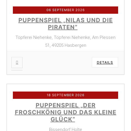
06 SEPTEMBER 2026
PUPPENSPIEL „NILAS UND DIE
PIRATEN“
Töpferei Niehenke, Töpferei Niehenke, Am Plessen
51, 49205 Hasbergen
DETAILS
18 SEPTEMBER 2026
PUPPENSPIEL „DER
FROSCHKÖNIG UND DAS KLEINE
GLÜCK“
Bissendorf Holte