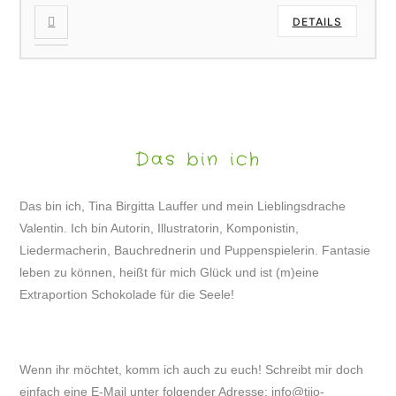
DETAILS
Das bin ich
Das bin ich, Tina Birgitta Lauffer und mein Lieblingsdrache
Valentin. Ich bin Autorin, Illustratorin, Komponistin,
Liedermacherin, Bauchrednerin und Puppenspielerin. Fantasie
leben zu können, heißt für mich Glück und ist (m)eine
Extraportion Schokolade für die Seele!
Wenn ihr möchtet, komm ich auch zu euch! Schreibt mir doch
einfach eine E-Mail unter folgender Adresse:
info@tijo-