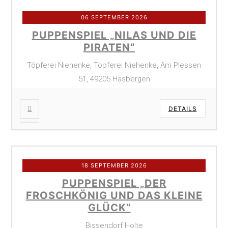
06 SEPTEMBER 2026
PUPPENSPIEL „NILAS UND DIE
PIRATEN“
Töpferei Niehenke, Töpferei Niehenke, Am Plessen
51, 49205 Hasbergen
DETAILS
18 SEPTEMBER 2026
PUPPENSPIEL „DER
FROSCHKÖNIG UND DAS KLEINE
GLÜCK“
Bissendorf Holte