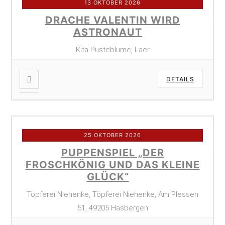
13 OKTOBER 2026
DRACHE VALENTIN WIRD
ASTRONAUT
Kita Pusteblume, Laer
DETAILS
25 OKTOBER 2026
PUPPENSPIEL „DER
FROSCHKÖNIG UND DAS KLEINE
GLÜCK“
Töpferei Niehenke, Töpferei Niehenke, Am Plessen
51, 49205 Hasbergen