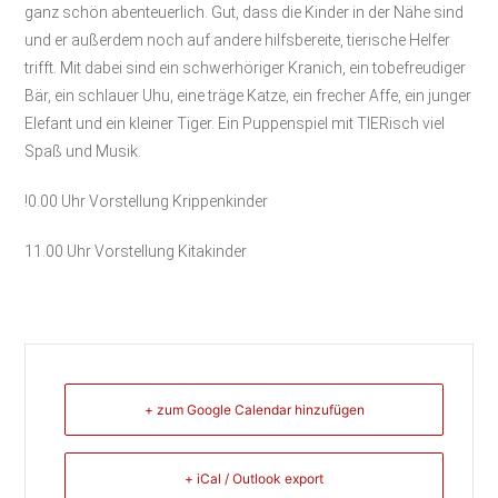
ganz schön abenteuerlich. Gut, dass die Kinder in der Nähe sind
und er außerdem noch auf andere hilfsbereite, tierische Helfer
trifft. Mit dabei sind ein schwerhöriger Kranich, ein tobefreudiger
Bär, ein schlauer Uhu, eine träge Katze, ein frecher Affe, ein junger
Elefant und ein kleiner Tiger. Ein Puppenspiel mit TIERisch viel
Spaß und Musik.
!0.00 Uhr Vorstellung Krippenkinder
11.00 Uhr Vorstellung Kitakinder
+ zum Google Calendar hinzufügen
+ iCal / Outlook export