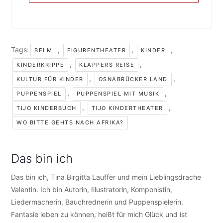
Tags:
,
,
,
BELM
FIGURENTHEATER
KINDER
,
,
KINDERKRIPPE
KLAPPERS REISE
,
,
KULTUR FÜR KINDER
OSNABRÜCKER LAND
,
,
PUPPENSPIEL
PUPPENSPIEL MIT MUSIK
,
,
TIJO KINDERBUCH
TIJO KINDERTHEATER
WO BITTE GEHTS NACH AFRIKA?
Das bin ich
Das bin ich, Tina Birgitta Lauffer und mein Lieblingsdrache
Valentin. Ich bin Autorin, Illustratorin, Komponistin,
Liedermacherin, Bauchrednerin und Puppenspielerin.
Fantasie leben zu können, heißt für mich Glück und ist