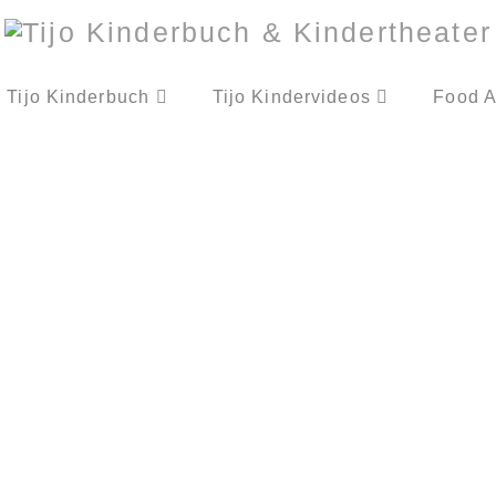
Tijo Kinderbuch
Tijo Kindervideos
Food A