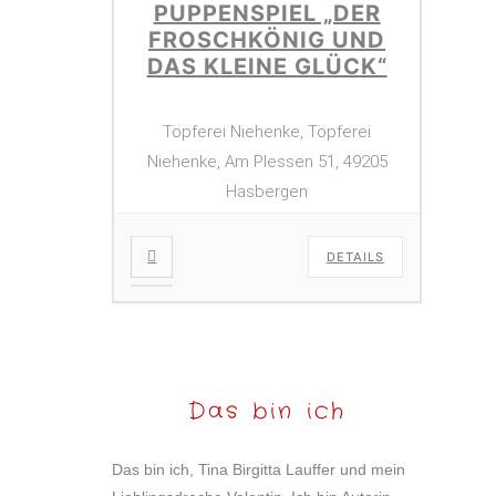
PUPPENSPIEL „DER
FROSCHKÖNIG UND
DAS KLEINE GLÜCK“
Töpferei Niehenke, Töpferei
Niehenke, Am Plessen 51, 49205
Hasbergen
DETAILS
Das bin ich
Das bin ich, Tina Birgitta Lauffer und mein