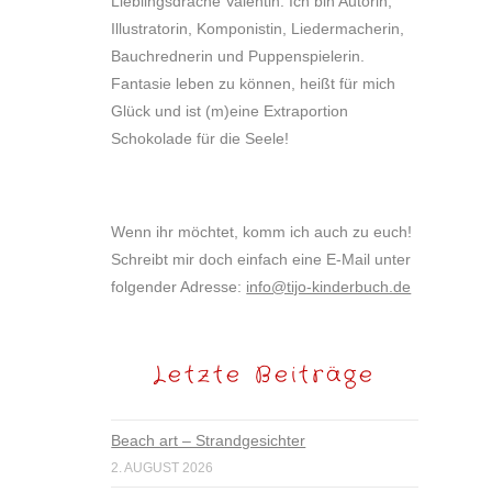
Lieblingsdrache Valentin. Ich bin Autorin,
Illustratorin, Komponistin, Liedermacherin,
Bauchrednerin und Puppenspielerin.
Fantasie leben zu können, heißt für mich
Glück und ist (m)eine Extraportion
Schokolade für die Seele!
Wenn ihr möchtet, komm ich auch zu euch!
Schreibt mir doch einfach eine E-Mail unter
folgender Adresse:
info@tijo-kinderbuch.de
Letzte Beiträge
Beach art – Strandgesichter
2. AUGUST 2026