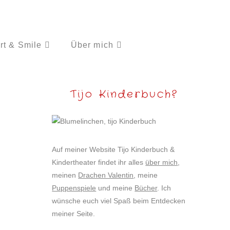
rt & Smile
Über mich
Tijo Kinderbuch?
Auf meiner Website Tijo Kinderbuch &
Kindertheater findet ihr alles
über mich
,
meinen
Drachen Valentin
, meine
Puppenspiele
und meine
Bücher
. Ich
wünsche euch viel Spaß beim Entdecken
meiner Seite.