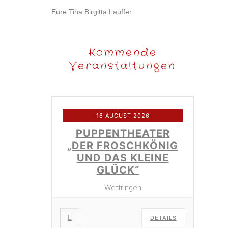
Eure Tina Birgitta Lauffer
Kommende
Veranstaltungen
16 AUGUST 2026
PUPPENTHEATER
„DER FROSCHKÖNIG
UND DAS KLEINE
GLÜCK“
Wettringen
DETAILS