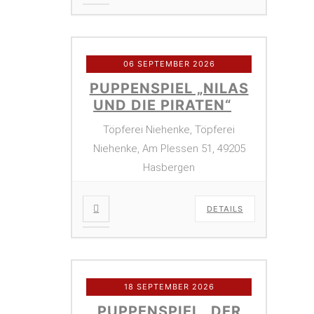
06 SEPTEMBER 2026
PUPPENSPIEL „NILAS
UND DIE PIRATEN“
Töpferei Niehenke, Töpferei
Niehenke, Am Plessen 51, 49205
Hasbergen
DETAILS
18 SEPTEMBER 2026
PUPPENSPIEL „DER