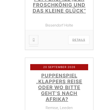
FROSCHKÖNIG UND
DAS KLEINE GLÜCK“
Bissendorf Holte
DETAILS
20 SEPTEMBER 2026
PUPPENSPIEL
„KLAPPERS REISE
ODER WO BITTE
GEHT’S NACH
AFRIKA?
Remise, Leeden