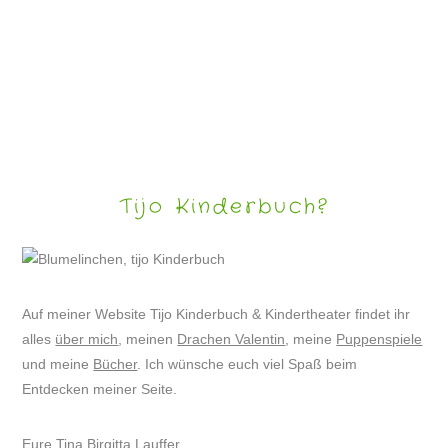
ARTIKEL IM HAGENER MARKTBOTEN/PUPPENSPIEL
Tijo Kinderbuch?
Auf meiner Website Tijo Kinderbuch & Kindertheater findet ihr
alles
über mich
, meinen
Drachen Valentin
, meine
Puppenspiele
und meine
Bücher
. Ich wünsche euch viel Spaß beim
Entdecken meiner Seite.
Eure Tina Birgitta Lauffer