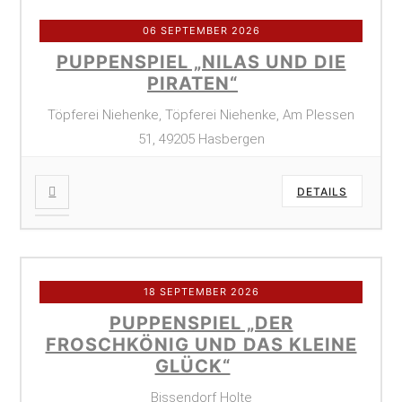
06 SEPTEMBER 2026
PUPPENSPIEL „NILAS UND DIE
PIRATEN“
Töpferei Niehenke, Töpferei Niehenke, Am Plessen
51, 49205 Hasbergen
DETAILS
18 SEPTEMBER 2026
PUPPENSPIEL „DER
FROSCHKÖNIG UND DAS KLEINE
GLÜCK“
Bissendorf Holte