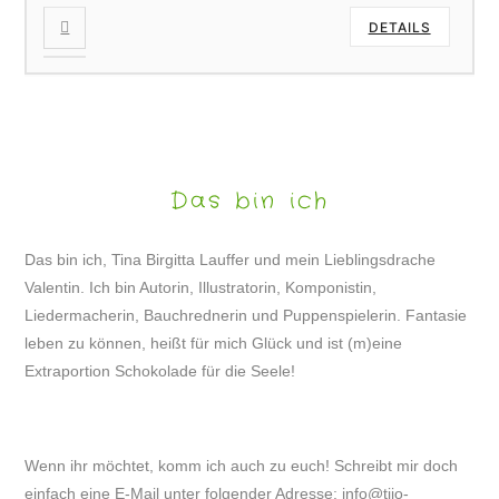
DETAILS
Das bin ich
Das bin ich, Tina Birgitta Lauffer und mein Lieblingsdrache
Valentin. Ich bin Autorin, Illustratorin, Komponistin,
Liedermacherin, Bauchrednerin und Puppenspielerin. Fantasie
leben zu können, heißt für mich Glück und ist (m)eine
Extraportion Schokolade für die Seele!
Wenn ihr möchtet, komm ich auch zu euch! Schreibt mir doch
einfach eine E-Mail unter folgender Adresse:
info@tijo-