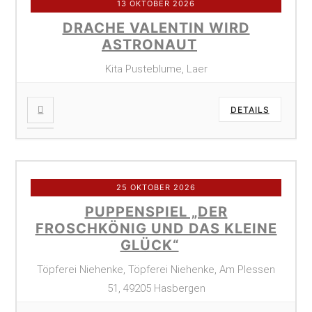
13 OKTOBER 2026
DRACHE VALENTIN WIRD
ASTRONAUT
Kita Pusteblume, Laer
DETAILS
25 OKTOBER 2026
PUPPENSPIEL „DER
FROSCHKÖNIG UND DAS KLEINE
GLÜCK“
Töpferei Niehenke, Töpferei Niehenke, Am Plessen
51, 49205 Hasbergen