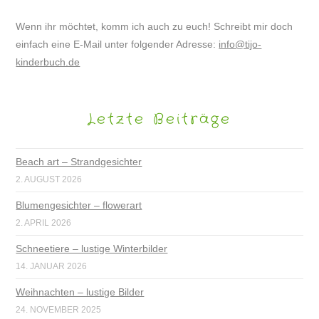
Wenn ihr möchtet, komm ich auch zu euch! Schreibt mir doch
einfach eine E-Mail unter folgender Adresse:
info@tijo-
kinderbuch.de
Letzte Beiträge
Beach art – Strandgesichter
2. AUGUST 2026
Blumengesichter – flowerart
2. APRIL 2026
Schneetiere – lustige Winterbilder
14. JANUAR 2026
Weihnachten – lustige Bilder
24. NOVEMBER 2025