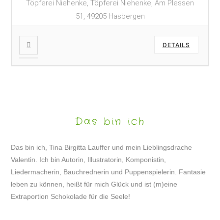
Töpferei Niehenke, Töpferei Niehenke, Am Plessen
51, 49205 Hasbergen
DETAILS
Das bin ich
Das bin ich, Tina Birgitta Lauffer und mein Lieblingsdrache
Valentin. Ich bin Autorin, Illustratorin, Komponistin,
Liedermacherin, Bauchrednerin und Puppenspielerin. Fantasie
leben zu können, heißt für mich Glück und ist (m)eine
Extraportion Schokolade für die Seele!