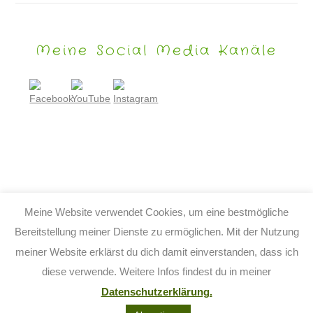
Meine Social Media Kanäle
Meine Website verwendet Cookies, um eine bestmögliche
Bereitstellung meiner Dienste zu ermöglichen. Mit der Nutzung
meiner Website erklärst du dich damit einverstanden, dass ich
© 2026 TIJO KINDERBUCH - TINA BIRGITTA LAUFFER
diese verwende. Weitere Infos findest du in meiner
KONTAKT
IMPRESSUM
DATENSCHUTZ
AGB
Datenschutzerklärung.