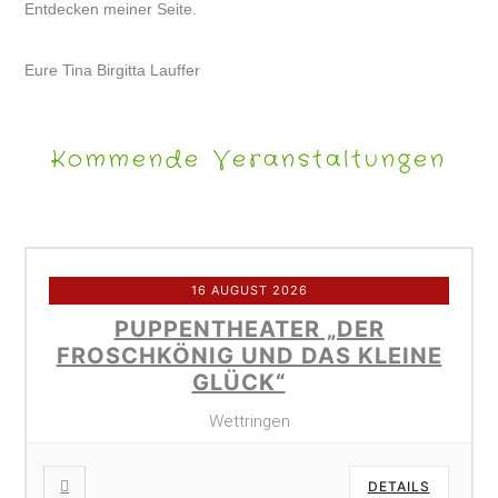
Entdecken meiner Seite.
Eure Tina Birgitta Lauffer
Kommende Veranstaltungen
16 AUGUST 2026
PUPPENTHEATER „DER
FROSCHKÖNIG UND DAS KLEINE
GLÜCK“
Wettringen
DETAILS