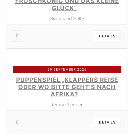
FROSCHKÖNIG UND DAS KLEINE
GLÜCK“
Bissendorf Holte
DETAILS
20 SEPTEMBER 2026
PUPPENSPIEL „KLAPPERS REISE
ODER WO BITTE GEHT’S NACH
AFRIKA?
Remise, Leeden
DETAILS