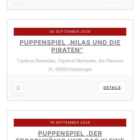
06 SEPTEMBER 2026
PUPPENSPIEL „NILAS UND DIE
PIRATEN“
Töpferei Niehenke, Töpferei Niehenke, Am Plessen
51, 49205 Hasbergen
DETAILS
18 SEPTEMBER 2026
PUPPENSPIEL „DER