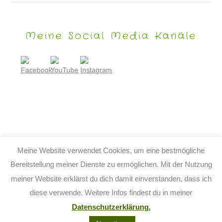
Meine Social Media Kanäle
Meine Website verwendet Cookies, um eine bestmögliche
Bereitstellung meiner Dienste zu ermöglichen. Mit der Nutzung
meiner Website erklärst du dich damit einverstanden, dass ich
© 2026 TIJO KINDERBUCH - TINA BIRGITTA LAUFFER
diese verwende. Weitere Infos findest du in meiner
KONTAKT
IMPRESSUM
DATENSCHUTZ
AGB
Datenschutzerklärung.