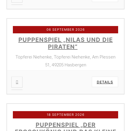
06 SEPTEMBER 2026
PUPPENSPIEL „NILAS UND DIE
PIRATEN“
Töpferei Niehenke, Töpferei Niehenke, Am Plessen
51, 49205 Hasbergen
DETAILS
18 SEPTEMBER 2026
PUPPENSPIEL „DER