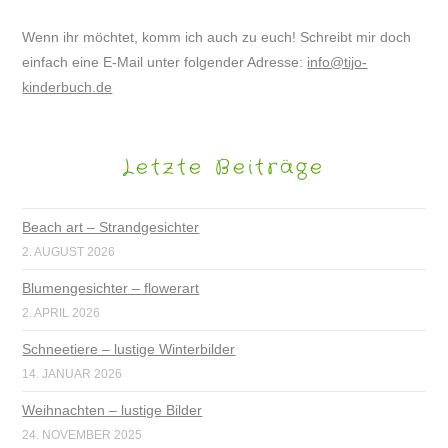
Wenn ihr möchtet, komm ich auch zu euch! Schreibt mir doch
einfach eine E-Mail unter folgender Adresse:
info@tijo-
kinderbuch.de
Letzte Beiträge
Beach art – Strandgesichter
2. AUGUST 2026
Blumengesichter – flowerart
2. APRIL 2026
Schneetiere – lustige Winterbilder
14. JANUAR 2026
Weihnachten – lustige Bilder
24. NOVEMBER 2025