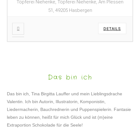
Töpferei Niehenke, Töpferei Niehenke, Am Plessen
51, 49205 Hasbergen
DETAILS
Das bin ich
Das bin ich, Tina Birgitta Lauffer und mein Lieblingsdrache
Valentin. Ich bin Autorin, Illustratorin, Komponistin,
Liedermacherin, Bauchrednerin und Puppenspielerin. Fantasie
leben zu können, heißt für mich Glück und ist (m)eine
Extraportion Schokolade für die Seele!