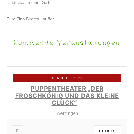
Entdecken meiner Seite.
Eure Tina Birgitta Lauffer
Kommende Veranstaltungen
16 AUGUST 2026
PUPPENTHEATER „DER
FROSCHKÖNIG UND DAS KLEINE
GLÜCK“
Wettringen
DETAILS