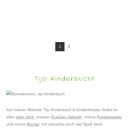
WEIHNACHTEN – LUSTIGE BILDER
1
2
Tijo Kinderbuch?
Auf meiner Website Tijo Kinderbuch & Kindertheater findet ihr
alles
über mich
, meinen
Drachen Valentin
, meine
Puppenspiele
und meine
Bücher
. Ich wünsche euch viel Spaß beim