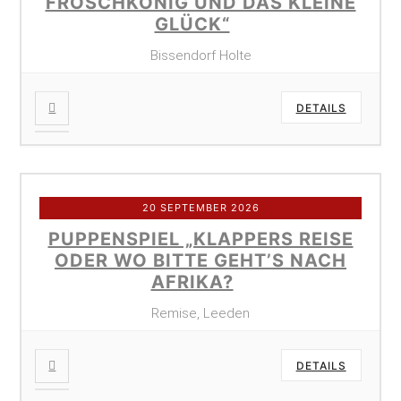
FROSCHKÖNIG UND DAS KLEINE
GLÜCK“
Bissendorf Holte
DETAILS
20 SEPTEMBER 2026
PUPPENSPIEL „KLAPPERS REISE
ODER WO BITTE GEHT’S NACH
AFRIKA?
Remise, Leeden
DETAILS