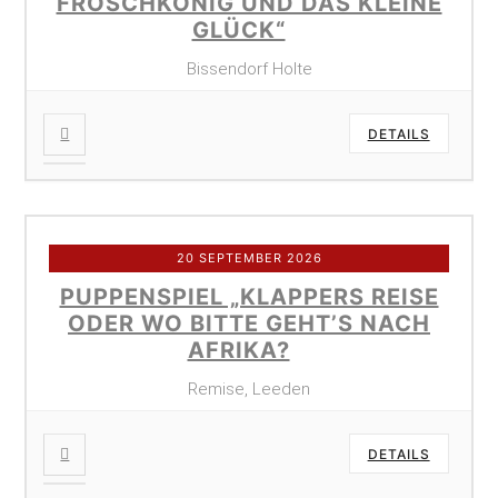
FROSCHKÖNIG UND DAS KLEINE
GLÜCK“
Bissendorf Holte
DETAILS
20 SEPTEMBER 2026
PUPPENSPIEL „KLAPPERS REISE
ODER WO BITTE GEHT’S NACH
AFRIKA?
Remise, Leeden
DETAILS