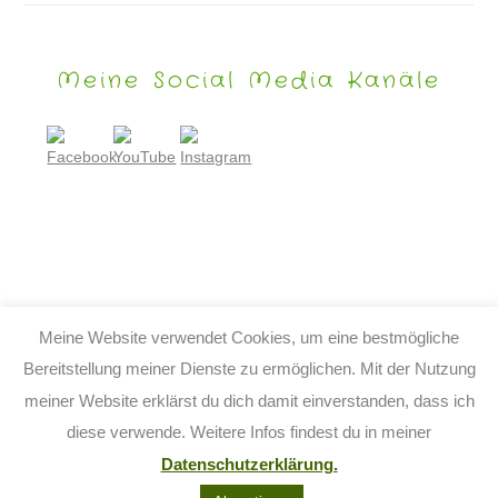
Meine Social Media Kanäle
Meine Website verwendet Cookies, um eine bestmögliche
Bereitstellung meiner Dienste zu ermöglichen. Mit der Nutzung
meiner Website erklärst du dich damit einverstanden, dass ich
© 2026 TIJO KINDERBUCH - TINA BIRGITTA LAUFFER
diese verwende. Weitere Infos findest du in meiner
KONTAKT
IMPRESSUM
DATENSCHUTZ
AGB
Datenschutzerklärung.