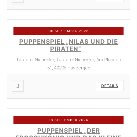
06 SEPTEMBER 2026
PUPPENSPIEL „NILAS UND DIE
PIRATEN“
Töpferei Niehenke, Töpferei Niehenke, Am Plessen
51, 49205 Hasbergen
DETAILS
18 SEPTEMBER 2026
PUPPENSPIEL „DER