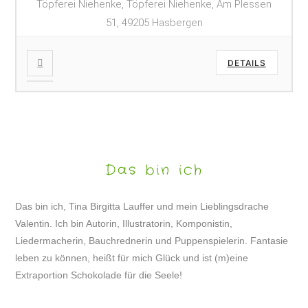
Töpferei Niehenke, Töpferei Niehenke, Am Plessen
51, 49205 Hasbergen
DETAILS
Das bin ich
Das bin ich, Tina Birgitta Lauffer und mein Lieblingsdrache
Valentin. Ich bin Autorin, Illustratorin, Komponistin,
Liedermacherin, Bauchrednerin und Puppenspielerin. Fantasie
leben zu können, heißt für mich Glück und ist (m)eine
Extraportion Schokolade für die Seele!