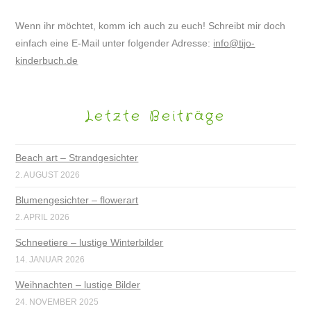
Wenn ihr möchtet, komm ich auch zu euch! Schreibt mir doch
einfach eine E-Mail unter folgender Adresse:
info@tijo-
kinderbuch.de
Letzte Beiträge
Beach art – Strandgesichter
2. AUGUST 2026
Blumengesichter – flowerart
2. APRIL 2026
Schneetiere – lustige Winterbilder
14. JANUAR 2026
Weihnachten – lustige Bilder
24. NOVEMBER 2025