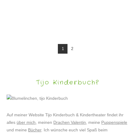
LESUNG „APPLEJUCYS ABENTEUER“
1
2
Tijo Kinderbuch?
Auf meiner Website Tijo Kinderbuch & Kindertheater findet ihr
alles
über mich
, meinen
Drachen Valentin
, meine
Puppenspiele
und meine
Bücher
. Ich wünsche euch viel Spaß beim