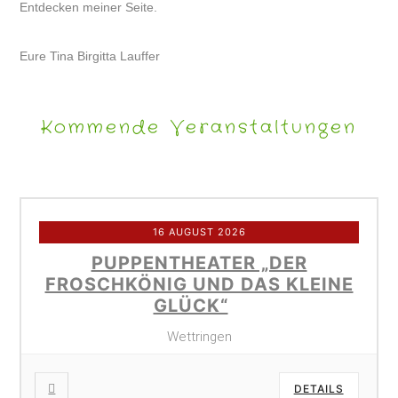
Entdecken meiner Seite.
Eure Tina Birgitta Lauffer
Kommende Veranstaltungen
16 AUGUST 2026
PUPPENTHEATER „DER
FROSCHKÖNIG UND DAS KLEINE
GLÜCK“
Wettringen
DETAILS