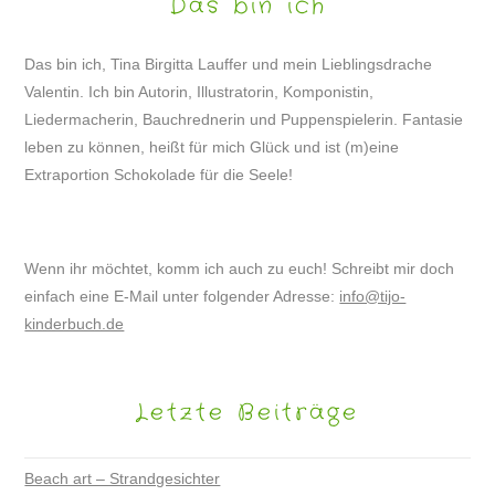
Das bin ich
Das bin ich, Tina Birgitta Lauffer und mein Lieblingsdrache
Valentin. Ich bin Autorin, Illustratorin, Komponistin,
Liedermacherin, Bauchrednerin und Puppenspielerin. Fantasie
leben zu können, heißt für mich Glück und ist (m)eine
Extraportion Schokolade für die Seele!
Wenn ihr möchtet, komm ich auch zu euch! Schreibt mir doch
einfach eine E-Mail unter folgender Adresse:
info@tijo-
kinderbuch.de
Letzte Beiträge
Beach art – Strandgesichter