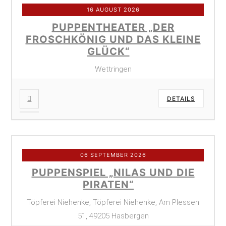
16 AUGUST 2026
PUPPENTHEATER „DER
FROSCHKÖNIG UND DAS KLEINE
GLÜCK“
Wettringen
DETAILS
06 SEPTEMBER 2026
PUPPENSPIEL „NILAS UND DIE
PIRATEN“
Töpferei Niehenke, Töpferei Niehenke, Am Plessen
51, 49205 Hasbergen