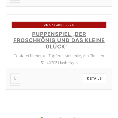
25 OKTOBER 2026
PUPPENSPIEL „DER
FROSCHKÖNIG UND DAS KLEINE
GLÜCK“
Töpferei Niehenke, Töpferei Niehenke, Am Plessen
51, 49205 Hasbergen
DETAILS