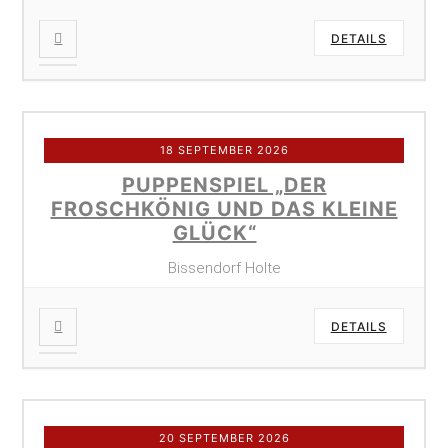
DETAILS
18 SEPTEMBER 2026
PUPPENSPIEL „DER
FROSCHKÖNIG UND DAS KLEINE
GLÜCK“
Bissendorf Holte
DETAILS
20 SEPTEMBER 2026