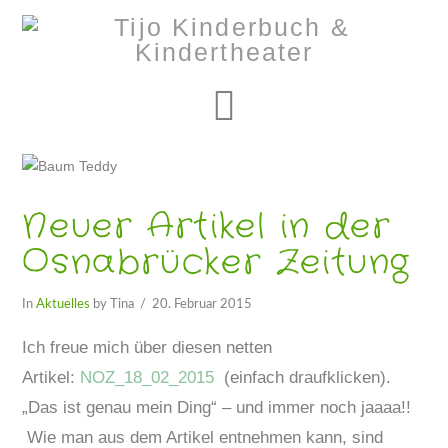
Navigation
Neuer Artikel in der
Osnabrücker Zeitung
In
Aktuelles
by Tina
20. Februar 2015
Ich freue mich über diesen netten
Artikel:
NOZ_18_02_2015
(einfach draufklicken).
„Das ist genau mein Ding“ – und immer noch jaaaa!!
Wie man aus dem Artikel entnehmen kann, sind