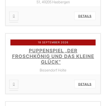
51, 49205 Hasbergen
DETAILS
18 SEPTEMBER 2026
PUPPENSPIEL „DER
FROSCHKÖNIG UND DAS KLEINE
GLÜCK“
Bissendorf Holte
DETAILS