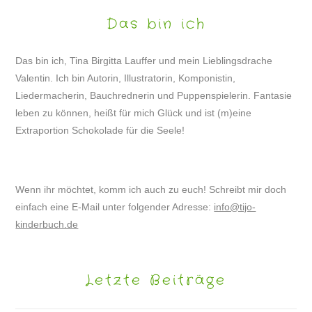
Das bin ich
Das bin ich, Tina Birgitta Lauffer und mein Lieblingsdrache
Valentin. Ich bin Autorin, Illustratorin, Komponistin,
Liedermacherin, Bauchrednerin und Puppenspielerin. Fantasie
leben zu können, heißt für mich Glück und ist (m)eine
Extraportion Schokolade für die Seele!
Wenn ihr möchtet, komm ich auch zu euch! Schreibt mir doch
einfach eine E-Mail unter folgender Adresse:
info@tijo-
kinderbuch.de
Letzte Beiträge