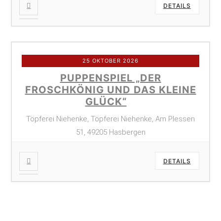
DETAILS
25 OKTOBER 2026
PUPPENSPIEL „DER
FROSCHKÖNIG UND DAS KLEINE
GLÜCK“
Töpferei Niehenke, Töpferei Niehenke, Am Plessen
51, 49205 Hasbergen
DETAILS