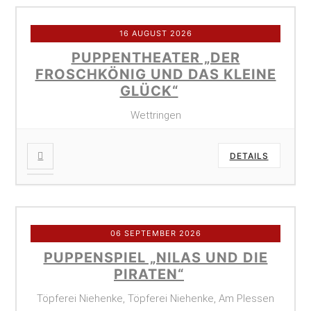
16 AUGUST 2026
PUPPENTHEATER „DER
FROSCHKÖNIG UND DAS KLEINE
GLÜCK“
Wettringen
DETAILS
06 SEPTEMBER 2026
PUPPENSPIEL „NILAS UND DIE
PIRATEN“
Töpferei Niehenke, Töpferei Niehenke, Am Plessen