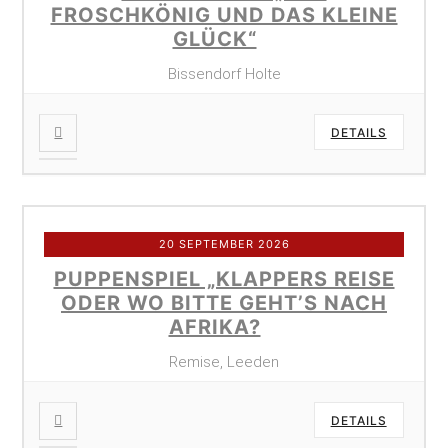
FROSCHKÖNIG UND DAS KLEINE
GLÜCK“
Bissendorf Holte
DETAILS
20 SEPTEMBER 2026
PUPPENSPIEL „KLAPPERS REISE
ODER WO BITTE GEHT’S NACH
AFRIKA?
Remise, Leeden
DETAILS