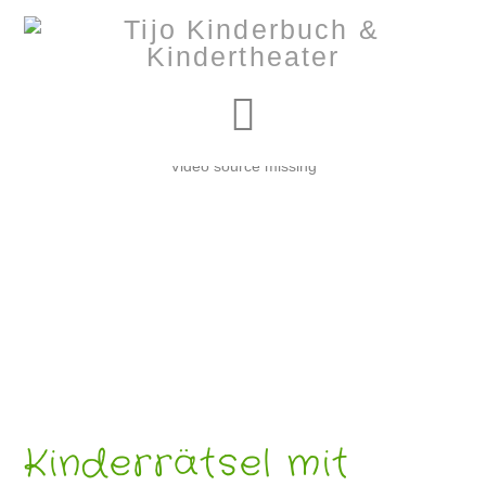
Navigation
Video source missing
Kinderrätsel mit