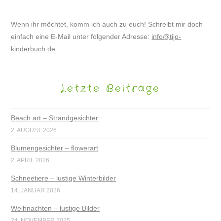
Wenn ihr möchtet, komm ich auch zu euch! Schreibt mir doch
einfach eine E-Mail unter folgender Adresse:
info@tijo-
kinderbuch.de
Letzte Beiträge
Beach art – Strandgesichter
2. AUGUST 2026
Blumengesichter – flowerart
2. APRIL 2026
Schneetiere – lustige Winterbilder
14. JANUAR 2026
Weihnachten – lustige Bilder
24. NOVEMBER 2025