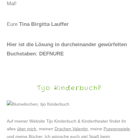
Mal!
Eure
Tina Birgitta Lauffer
Hier ist die Lösung in durcheinander gewürfelten
Buchstaben: DEFNURE
Tijo Kinderbuch?
Auf meiner Website Tijo Kinderbuch & Kindertheater findet ihr
alles
über mich
, meinen
Drachen Valentin
, meine
Puppenspiele
und meine
Bücher
. Ich wünsche euch viel Spaß beim