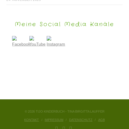
Meine Social Media Kanäle
© 2026 TIJO KINDERBUCH - TINA BIRGITTA LAUFFER
KONTAKT
IMPRESSUM
DATENSCHUTZ
AGB