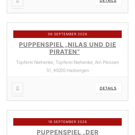
DETAILS
06 SEPTEMBER 2026
PUPPENSPIEL „NILAS UND DIE
PIRATEN“
Töpferei Niehenke, Töpferei Niehenke, Am Plessen
51, 49205 Hasbergen
DETAILS
18 SEPTEMBER 2026
PUPPENSPIEL „DER