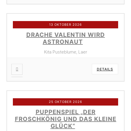
13 OKTOBER 2026
DRACHE VALENTIN WIRD
ASTRONAUT
Kita Pusteblume, Laer
DETAILS
25 OKTOBER 2026
PUPPENSPIEL „DER
FROSCHKÖNIG UND DAS KLEINE
GLÜCK“