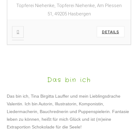
Töpferei Niehenke, Töpferei Niehenke, Am Plessen
51, 49205 Hasbergen
DETAILS
Das bin ich
Das bin ich, Tina Birgitta Lauffer und mein Lieblingsdrache
Valentin. Ich bin Autorin, Illustratorin, Komponistin,
Liedermacherin, Bauchrednerin und Puppenspielerin. Fantasie
leben zu können, heißt für mich Glück und ist (m)eine
Extraportion Schokolade für die Seele!