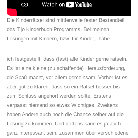
Die Kinderrätsel sind mittlerweile fester Bestandteil
des Tijo Kinderbuch Programms. Bei meinen
Lesungen mit Kindern, bzw. für Kinder, habe
ich festgestellt, dass (fast) alle Kinder gerne rätseln.
Es ist eine kleine (zu schaffende) Herausforderung,
die Spaß macht, vor allem gemeinsam. Vorher ist es
aber gut zu klären, dass so ein Rätsel besser bis
zum Schluss angehört werden sollte. Erstens
verpasst niemand so etwas Wichtiges. Zweitens
haben Andere auch noch die Chance selber auf die
Lösung zu kommen. Und drittens kann es ja auch
ganz interessant sein, zusammen über verschiedene