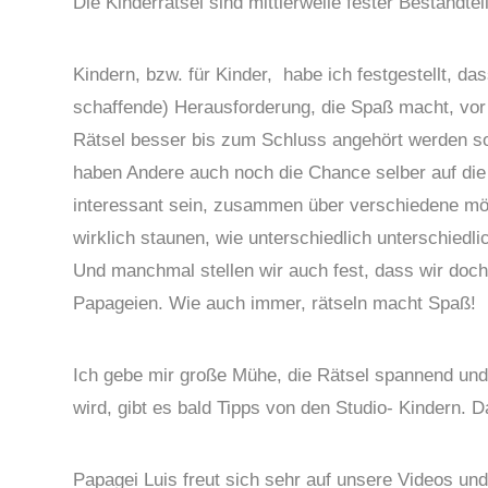
Die Kinderrätsel sind mittlerweile fester Bestand
Kindern, bzw. für Kinder, habe ich festgestellt, dass
schaffende) Herausforderung, die Spaß macht, vor 
Rätsel besser bis zum Schluss angehört werden so
haben Andere auch noch die Chance selber auf di
interessant sein, zusammen über verschiedene 
wirklich staunen, wie unterschiedlich unterschiedl
Und manchmal stellen wir auch fest, dass wir doch 
Papageien. Wie auch immer, rätseln macht Spaß!
Ich gebe mir große Mühe, die Rätsel spannend und 
wird, gibt es bald Tipps von den Studio- Kindern. D
Papagei Luis freut sich sehr auf unsere Videos und