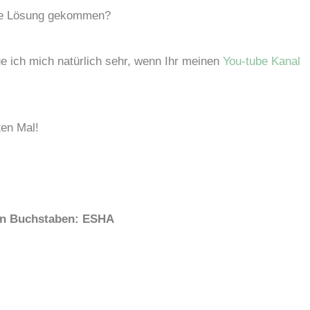
 die Lösung gekommen?
e ich mich natürlich sehr, wenn Ihr meinen
You-tube Kanal
en Mal!
ten Buchstaben: ESHA