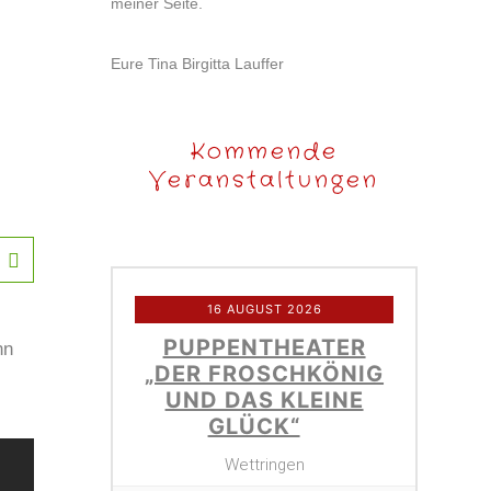
meiner Seite.
Eure Tina Birgitta Lauffer
Kommende
Veranstaltungen
16 AUGUST 2026
PUPPENTHEATER
nn
„DER FROSCHKÖNIG
UND DAS KLEINE
GLÜCK“
Wettringen