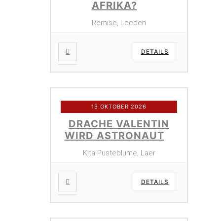
AFRIKA?
Remise, Leeden
DETAILS
13 OKTOBER 2026
DRACHE VALENTIN
WIRD ASTRONAUT
Kita Pusteblume, Laer
DETAILS