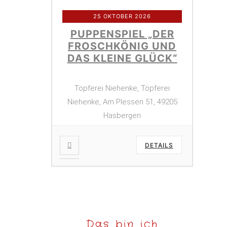
25 OKTOBER 2026
PUPPENSPIEL „DER
FROSCHKÖNIG UND
DAS KLEINE GLÜCK“
Töpferei Niehenke, Töpferei
Niehenke, Am Plessen 51, 49205
Hasbergen
DETAILS
Das bin ich