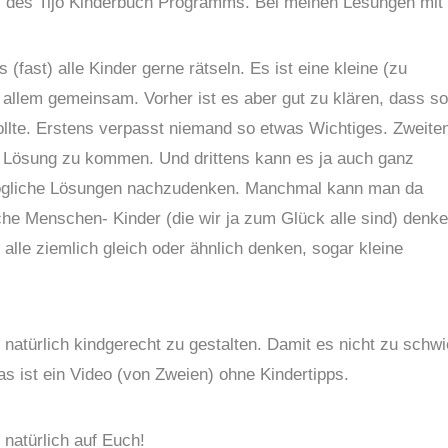
teil des Tijo Kinderbuch Programms. Bei meinen Lesungen mit
 (fast) alle Kinder gerne rätseln. Es ist eine kleine (zu
allem gemeinsam. Vorher ist es aber gut zu klären, dass so
llte. Erstens verpasst niemand so etwas Wichtiges. Zweite
e Lösung zu kommen. Und drittens kann es ja auch ganz
mögliche Lösungen nachzudenken. Manchmal kann man da
iche Menschen- Kinder (die wir ja zum Glück alle sind) denke
alle ziemlich gleich oder ähnlich denken, sogar kleine
natürlich kindgerecht zu gestalten. Damit es nicht zu schwi
as ist ein Video (von Zweien) ohne Kindertipps.
 natürlich auf Euch!