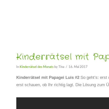
Kinderrätsel mit Pap
In
Kinderrätsel des Monats
by Tina
16. Mai 2017
Kinderrätsel mit Papagei Luis #2
So geht’s: ers
erst schauen, ob Ihr richtig lagt. Die Lösung zum Ü