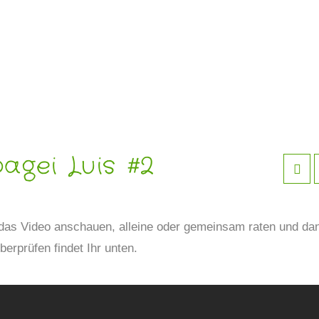
agei Luis #2
t das Video anschauen, alleine oder gemeinsam raten und da
berprüfen findet Ihr unten.