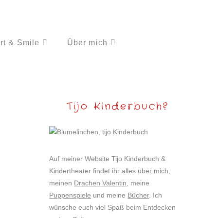
rt & Smile
Über mich
Tijo Kinderbuch?
Auf meiner Website Tijo Kinderbuch &
Kindertheater findet ihr alles
über mich
,
meinen
Drachen Valentin
, meine
Puppenspiele
und meine
Bücher
. Ich
wünsche euch viel Spaß beim Entdecken