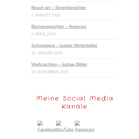
Beach art – Strandgesichter
2. AUGUST 2026
Blumengesichter – flowerart
2. APRIL 2026
Schneetiere – lustige Winterbilder
14. JANUAR 2026
Weihnachten – lustige Bilder
24. NOVEMBER 2025
Meine Social Media
Kanäle