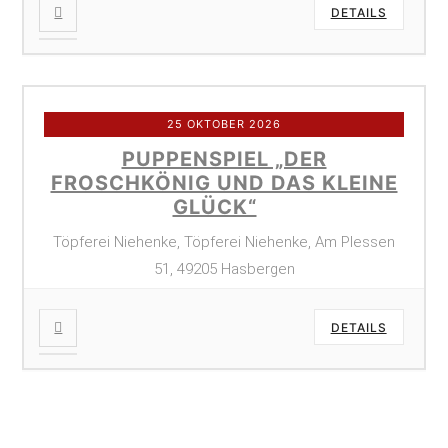
DETAILS
25 OKTOBER 2026
PUPPENSPIEL „DER
FROSCHKÖNIG UND DAS KLEINE
GLÜCK“
Töpferei Niehenke, Töpferei Niehenke, Am Plessen
51, 49205 Hasbergen
DETAILS