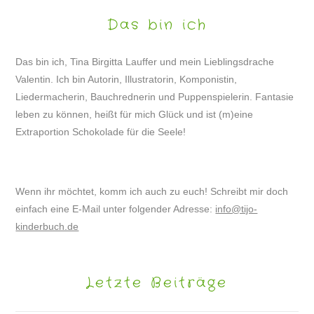
Das bin ich
Das bin ich, Tina Birgitta Lauffer und mein Lieblingsdrache
Valentin. Ich bin Autorin, Illustratorin, Komponistin,
Liedermacherin, Bauchrednerin und Puppenspielerin. Fantasie
leben zu können, heißt für mich Glück und ist (m)eine
Extraportion Schokolade für die Seele!
Wenn ihr möchtet, komm ich auch zu euch! Schreibt mir doch
einfach eine E-Mail unter folgender Adresse:
info@tijo-
kinderbuch.de
Letzte Beiträge