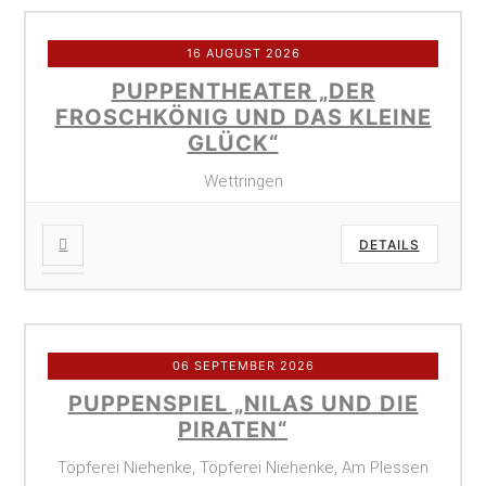
16 AUGUST 2026
PUPPENTHEATER „DER
FROSCHKÖNIG UND DAS KLEINE
GLÜCK“
Wettringen
DETAILS
06 SEPTEMBER 2026
PUPPENSPIEL „NILAS UND DIE
PIRATEN“
Töpferei Niehenke, Töpferei Niehenke, Am Plessen