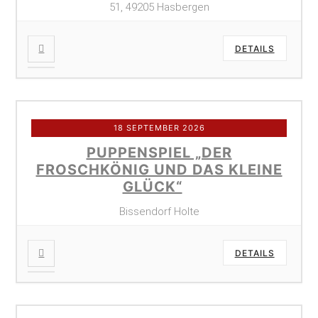
51, 49205 Hasbergen
DETAILS
18 SEPTEMBER 2026
PUPPENSPIEL „DER
FROSCHKÖNIG UND DAS KLEINE
GLÜCK“
Bissendorf Holte
DETAILS