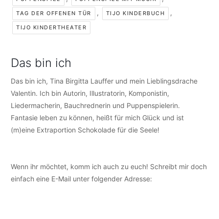
,
,
TAG DER OFFENEN TÜR
TIJO KINDERBUCH
TIJO KINDERTHEATER
Das bin ich
Das bin ich, Tina Birgitta Lauffer und mein Lieblingsdrache
Valentin. Ich bin Autorin, Illustratorin, Komponistin,
Liedermacherin, Bauchrednerin und Puppenspielerin.
Fantasie leben zu können, heißt für mich Glück und ist
(m)eine Extraportion Schokolade für die Seele!
Wenn ihr möchtet, komm ich auch zu euch! Schreibt mir doch
einfach eine E-Mail unter folgender Adresse:
info@tijo-
kinderbuch.de