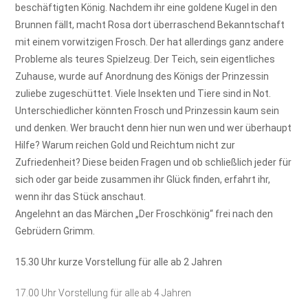
beschäftigten König. Nachdem ihr eine goldene Kugel in den
Brunnen fällt, macht Rosa dort überraschend Bekanntschaft
mit einem vorwitzigen Frosch. Der hat allerdings ganz andere
Probleme als teures Spielzeug. Der Teich, sein eigentliches
Zuhause, wurde auf Anordnung des Königs der Prinzessin
zuliebe zugeschüttet. Viele Insekten und Tiere sind in Not.
Unterschiedlicher könnten Frosch und Prinzessin kaum sein
und denken. Wer braucht denn hier nun wen und wer überhaupt
Hilfe? Warum reichen Gold und Reichtum nicht zur
Zufriedenheit? Diese beiden Fragen und ob schließlich jeder für
sich oder gar beide zusammen ihr Glück finden, erfahrt ihr,
wenn ihr das Stück anschaut.
Angelehnt an das Märchen „Der Froschkönig“ frei nach den
Gebrüdern Grimm.
15.30 Uhr kurze Vorstellung für alle ab 2 Jahren
17.00 Uhr Vorstellung für alle ab 4 Jahren