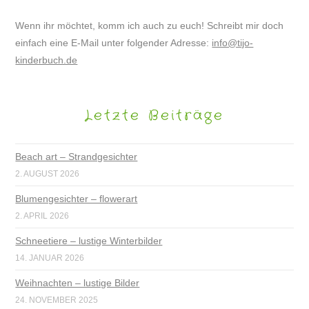
Wenn ihr möchtet, komm ich auch zu euch! Schreibt mir doch
einfach eine E-Mail unter folgender Adresse:
info@tijo-
kinderbuch.de
Letzte Beiträge
Beach art – Strandgesichter
2. AUGUST 2026
Blumengesichter – flowerart
2. APRIL 2026
Schneetiere – lustige Winterbilder
14. JANUAR 2026
Weihnachten – lustige Bilder
24. NOVEMBER 2025