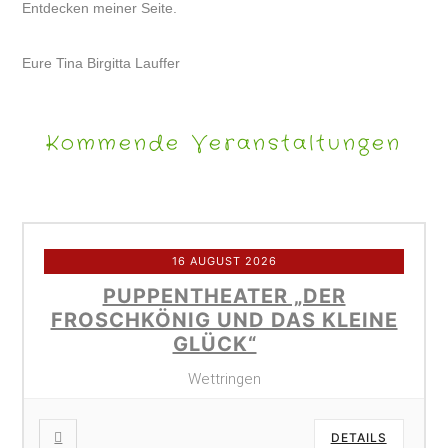
Entdecken meiner Seite.
Eure Tina Birgitta Lauffer
Kommende Veranstaltungen
16 AUGUST 2026
PUPPENTHEATER „DER
FROSCHKÖNIG UND DAS KLEINE
GLÜCK“
Wettringen
DETAILS