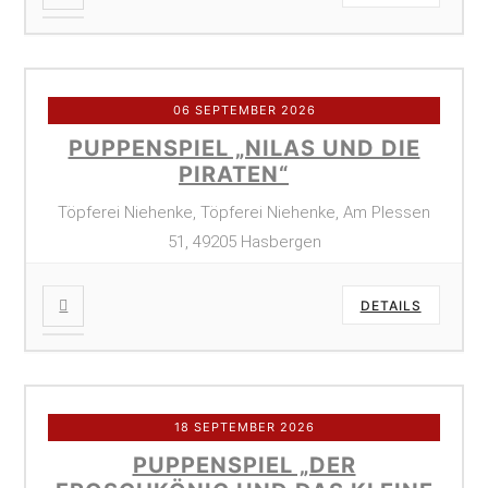
06 SEPTEMBER 2026
PUPPENSPIEL „NILAS UND DIE
PIRATEN“
Töpferei Niehenke, Töpferei Niehenke, Am Plessen
51, 49205 Hasbergen
DETAILS
18 SEPTEMBER 2026
PUPPENSPIEL „DER