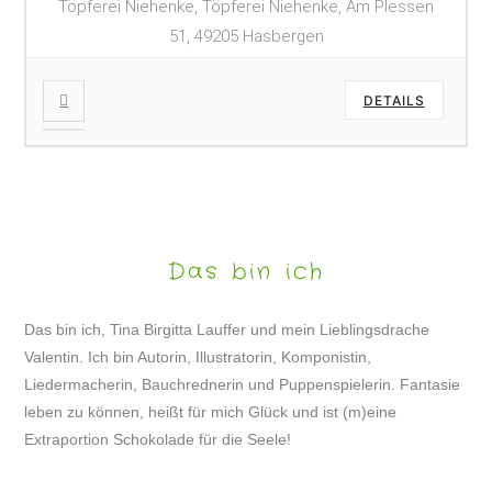
Töpferei Niehenke, Töpferei Niehenke, Am Plessen
51, 49205 Hasbergen
DETAILS
Das bin ich
Das bin ich, Tina Birgitta Lauffer und mein Lieblingsdrache
Valentin. Ich bin Autorin, Illustratorin, Komponistin,
Liedermacherin, Bauchrednerin und Puppenspielerin. Fantasie
leben zu können, heißt für mich Glück und ist (m)eine
Extraportion Schokolade für die Seele!