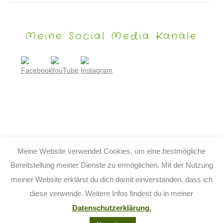
Meine Social Media Kanäle
Meine Website verwendet Cookies, um eine bestmögliche
Bereitstellung meiner Dienste zu ermöglichen. Mit der Nutzung
meiner Website erklärst du dich damit einverstanden, dass ich
© 2026 TIJO KINDERBUCH - TINA BIRGITTA LAUFFER
diese verwende. Weitere Infos findest du in meiner
KONTAKT
IMPRESSUM
DATENSCHUTZ
AGB
Datenschutzerklärung.