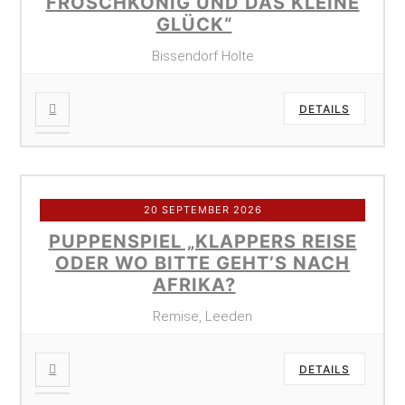
FROSCHKÖNIG UND DAS KLEINE
GLÜCK“
Bissendorf Holte
DETAILS
20 SEPTEMBER 2026
PUPPENSPIEL „KLAPPERS REISE
ODER WO BITTE GEHT’S NACH
AFRIKA?
Remise, Leeden
DETAILS