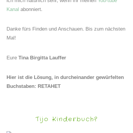
ich mich natürlich sehr, wenn Ihr meinen
You-tube
Kanal
abonniert.
Danke fürs Finden und Anschauen. Bis zum nächsten
Mal!
Eure
Tina Birgitta Lauffer
Hier ist die Lösung, in durcheinander gewürfelten
Buchstaben: RETAHET
Tijo Kinderbuch?