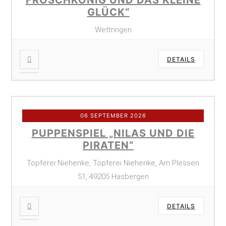
GLÜCK“
Wettringen
DETAILS
06 SEPTEMBER 2026
PUPPENSPIEL „NILAS UND DIE
PIRATEN“
Töpferei Niehenke, Töpferei Niehenke, Am Plessen
51, 49205 Hasbergen
DETAILS