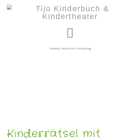
Navigation
Video source missing
Kinderrätsel mit