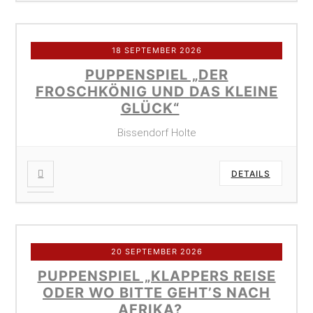
18 SEPTEMBER 2026
PUPPENSPIEL „DER
FROSCHKÖNIG UND DAS KLEINE
GLÜCK“
Bissendorf Holte
DETAILS
20 SEPTEMBER 2026
PUPPENSPIEL „KLAPPERS REISE
ODER WO BITTE GEHT’S NACH
AFRIKA?