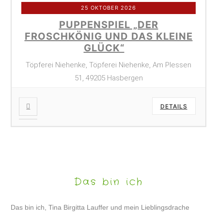
25 OKTOBER 2026
PUPPENSPIEL „DER
FROSCHKÖNIG UND DAS KLEINE
GLÜCK“
Töpferei Niehenke, Töpferei Niehenke, Am Plessen
51, 49205 Hasbergen
DETAILS
Das bin ich
Das bin ich, Tina Birgitta Lauffer und mein Lieblingsdrache