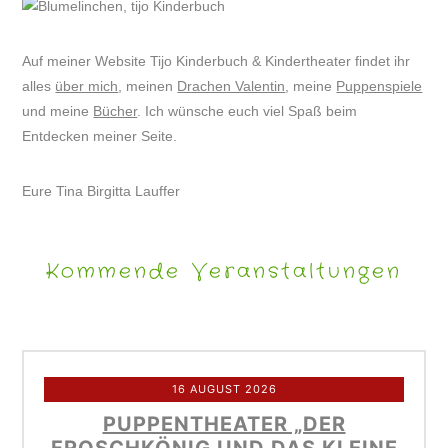
Auf meiner Website Tijo Kinderbuch & Kindertheater findet ihr
alles
über mich
, meinen
Drachen Valentin
, meine
Puppenspiele
und meine
Bücher
. Ich wünsche euch viel Spaß beim
Entdecken meiner Seite.
Eure Tina Birgitta Lauffer
Kommende Veranstaltungen
16 AUGUST 2026
PUPPENTHEATER „DER
FROSCHKÖNIG UND DAS KLEINE