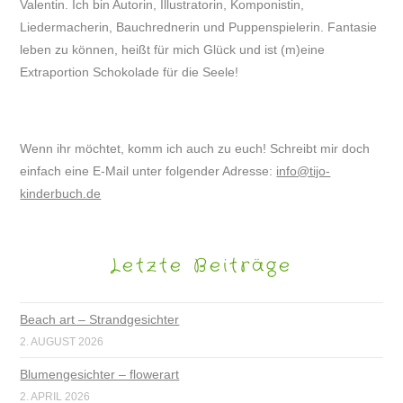
Valentin. Ich bin Autorin, Illustratorin, Komponistin,
Liedermacherin, Bauchrednerin und Puppenspielerin. Fantasie
leben zu können, heißt für mich Glück und ist (m)eine
Extraportion Schokolade für die Seele!
Wenn ihr möchtet, komm ich auch zu euch! Schreibt mir doch
einfach eine E-Mail unter folgender Adresse:
info@tijo-
kinderbuch.de
Letzte Beiträge
Beach art – Strandgesichter
2. AUGUST 2026
Blumengesichter – flowerart
2. APRIL 2026