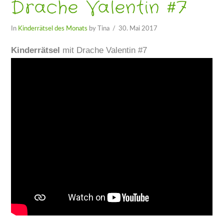
Drache Valentin #7
In
Kinderrätsel des Monats
by Tina
30. Mai 2017
Kinderrätsel
mit Drache Valentin #7