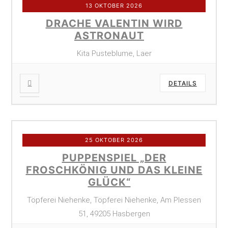
13 OKTOBER 2026
DRACHE VALENTIN WIRD
ASTRONAUT
Kita Pusteblume, Laer
DETAILS
25 OKTOBER 2026
PUPPENSPIEL „DER
FROSCHKÖNIG UND DAS KLEINE
GLÜCK“
Töpferei Niehenke, Töpferei Niehenke, Am Plessen
51, 49205 Hasbergen