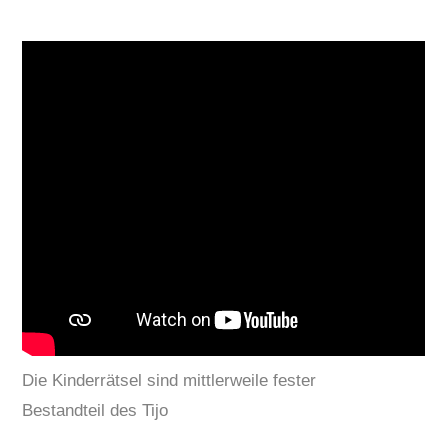
Die Kinderrätsel sind mittlerweile fester
Bestandteil des Tijo