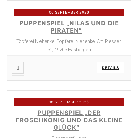
06 SEPTEMBER 2026
PUPPENSPIEL „NILAS UND DIE
PIRATEN“
Töpferei Niehenke, Töpferei Niehenke, Am Plessen
51, 49205 Hasbergen
DETAILS
18 SEPTEMBER 2026
PUPPENSPIEL „DER
FROSCHKÖNIG UND DAS KLEINE
GLÜCK“