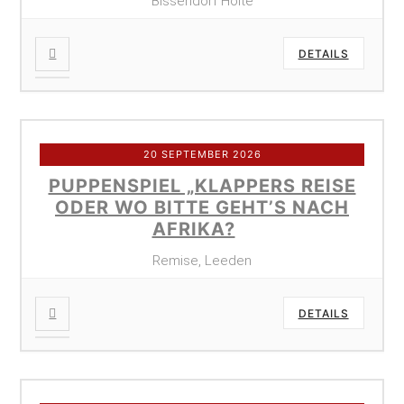
Bissendorf Holte
DETAILS
20 SEPTEMBER 2026
PUPPENSPIEL „KLAPPERS REISE
ODER WO BITTE GEHT’S NACH
AFRIKA?
Remise, Leeden
DETAILS