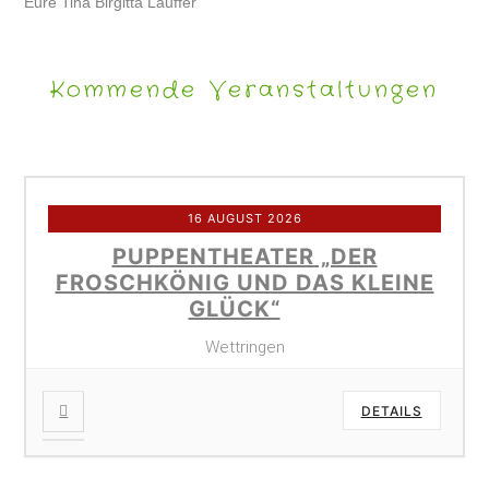
Eure Tina Birgitta Lauffer
Kommende Veranstaltungen
16 AUGUST 2026
PUPPENTHEATER „DER
FROSCHKÖNIG UND DAS KLEINE
GLÜCK“
Wettringen
DETAILS