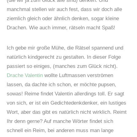
(die wir ja zum Glück alle sind) denken. Und
manchmal stellen wir auch fest, dass wir doch alle
ziemlich gleich oder ähnlich denken, sogar kleine
Drachen. Wie auch immer, rätseln macht Spaß!
Ich gebe mir große Mühe, die Rätsel spannend und
natürlich kindgerecht zu gestalten. In dieser Folge
passiert so einiges, (manches zum Glück nicht).
Drache Valentin
wollte Luftmassen verströmen
lassen, da dachte ich schon, er möchte pupsen,
sowas! Reime findet Valentin allerdings toll. Er sagt
von sich, er ist ein Gedichtedenkdenker, ein lustiges
Wort, aber das gibt es natürlich nicht wirklich. Reimt
Ihr denn gerne? Auf manche Wörter findet sich
schnell ein Reim, bei anderen muss man lange