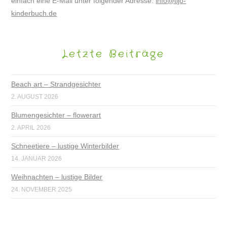
einfach eine E-Mail unter folgender Adresse:
info@tijo-
kinderbuch.de
Letzte Beiträge
Beach art – Strandgesichter
2. AUGUST 2026
Blumengesichter – flowerart
2. APRIL 2026
Schneetiere – lustige Winterbilder
14. JANUAR 2026
Weihnachten – lustige Bilder
24. NOVEMBER 2025