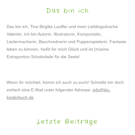
Das bin ich
Das bin ich, Tina Birgitta Lauffer und mein Lieblingsdrache
Valentin. Ich bin Autorin, Illustratorin, Komponistin,
Liedermacherin, Bauchrednerin und Puppenspielerin. Fantasie
leben zu können, heißt für mich Glück und ist (m)eine
Extraportion Schokolade für die Seele!
Wenn ihr möchtet, komm ich auch zu euch! Schreibt mir doch
einfach eine E-Mail unter folgender Adresse:
info@tijo-
kinderbuch.de
Letzte Beiträge