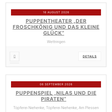
16 AUGUST 2026
PUPPENTHEATER „DER
FROSCHKÖNIG UND DAS KLEINE
GLÜCK“
Wettringen
DETAILS
06 SEPTEMBER 2026
PUPPENSPIEL „NILAS UND DIE
PIRATEN“
Töpferei Niehenke, Töpferei Niehenke, Am Plessen