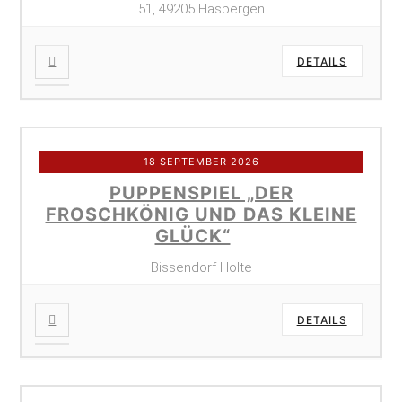
51, 49205 Hasbergen
DETAILS
18 SEPTEMBER 2026
PUPPENSPIEL „DER
FROSCHKÖNIG UND DAS KLEINE
GLÜCK“
Bissendorf Holte
DETAILS