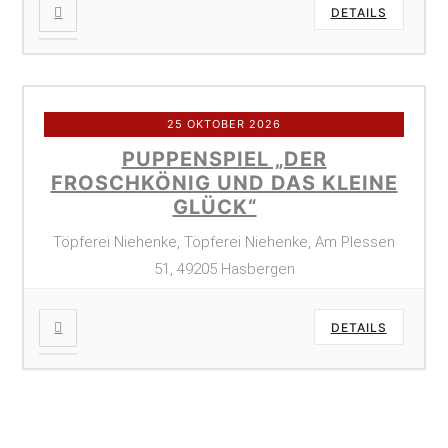
DETAILS
25 OKTOBER 2026
PUPPENSPIEL „DER
FROSCHKÖNIG UND DAS KLEINE
GLÜCK“
Töpferei Niehenke, Töpferei Niehenke, Am Plessen
51, 49205 Hasbergen
DETAILS