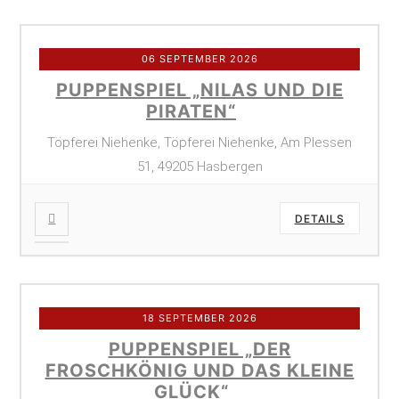
06 SEPTEMBER 2026
PUPPENSPIEL „NILAS UND DIE
PIRATEN“
Töpferei Niehenke, Töpferei Niehenke, Am Plessen
51, 49205 Hasbergen
DETAILS
18 SEPTEMBER 2026
PUPPENSPIEL „DER
FROSCHKÖNIG UND DAS KLEINE
GLÜCK“