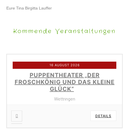
Eure Tina Birgitta Lauffer
Kommende Veranstaltungen
16 AUGUST 2026
PUPPENTHEATER „DER
FROSCHKÖNIG UND DAS KLEINE
GLÜCK“
Wettringen
DETAILS