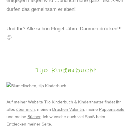
entgegen fliegen wird …und ich hoffe ganz fest >>wir
dürfen das gemeinsam erleben!
Und Ihr? Alle schön Flügel -ähm Daumen drücken!!!
🙂
Tijo Kinderbuch?
Auf meiner Website Tijo Kinderbuch & Kindertheater findet ihr
alles
über mich
, meinen
Drachen Valentin
, meine
Puppenspiele
und meine
Bücher
. Ich wünsche euch viel Spaß beim
Entdecken meiner Seite.