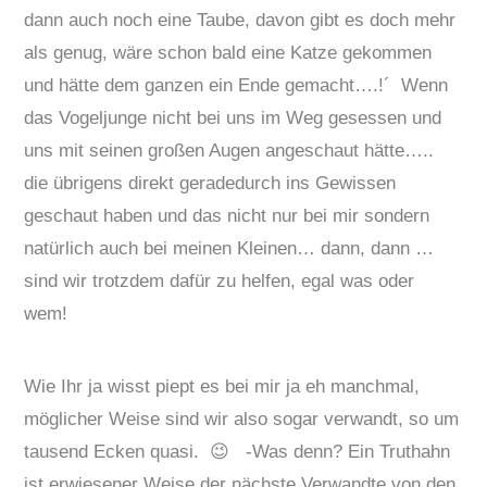
dann auch noch eine Taube, davon gibt es doch mehr
als genug, wäre schon bald eine Katze gekommen
und hätte dem ganzen ein Ende gemacht….!´ Wenn
das Vogeljunge nicht bei uns im Weg gesessen und
uns mit seinen großen Augen angeschaut hätte…..
die übrigens direkt geradedurch ins Gewissen
geschaut haben und das nicht nur bei mir sondern
natürlich auch bei meinen Kleinen… dann, dann …
sind wir trotzdem dafür zu helfen, egal was oder
wem!
Wie Ihr ja wisst piept es bei mir ja eh manchmal,
möglicher Weise sind wir also sogar verwandt, so um
tausend Ecken quasi. 😉 -Was denn? Ein Truthahn
ist erwiesener Weise der nächste Verwandte von den