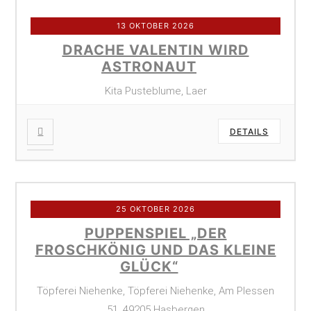
13 OKTOBER 2026
DRACHE VALENTIN WIRD
ASTRONAUT
Kita Pusteblume, Laer
DETAILS
25 OKTOBER 2026
PUPPENSPIEL „DER
FROSCHKÖNIG UND DAS KLEINE
GLÜCK“
Töpferei Niehenke, Töpferei Niehenke, Am Plessen
51, 49205 Hasbergen