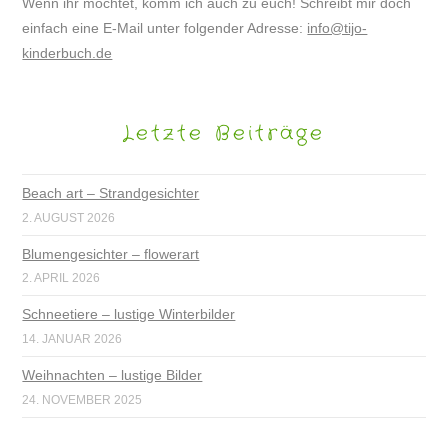
Wenn ihr möchtet, komm ich auch zu euch! Schreibt mir doch
einfach eine E-Mail unter folgender Adresse:
info@tijo-
kinderbuch.de
Letzte Beiträge
Beach art – Strandgesichter
2. AUGUST 2026
Blumengesichter – flowerart
2. APRIL 2026
Schneetiere – lustige Winterbilder
14. JANUAR 2026
Weihnachten – lustige Bilder
24. NOVEMBER 2025