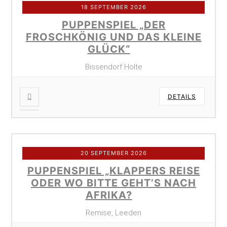
18 SEPTEMBER 2026
PUPPENSPIEL „DER
FROSCHKÖNIG UND DAS KLEINE
GLÜCK“
Bissendorf Holte
DETAILS
20 SEPTEMBER 2026
PUPPENSPIEL „KLAPPERS REISE
ODER WO BITTE GEHT’S NACH
AFRIKA?
Remise, Leeden