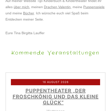
Auf meiner Website Tijo Kinderbuch & Kindertheater findet ihr
alles
über mich
, meinen
Drachen Valentin
, meine
Puppenspiele
und meine
Bücher
. Ich wünsche euch viel Spaß beim
Entdecken meiner Seite.
Eure Tina Birgitta Lauffer
Kommende Veranstaltungen
16 AUGUST 2026
PUPPENTHEATER „DER
FROSCHKÖNIG UND DAS KLEINE
GLÜCK“