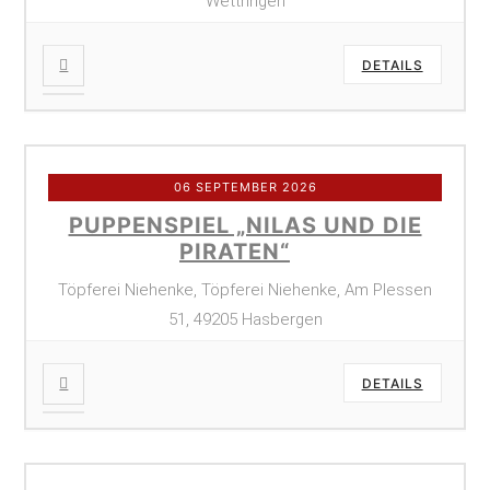
Wettringen
DETAILS
06 SEPTEMBER 2026
PUPPENSPIEL „NILAS UND DIE
PIRATEN“
Töpferei Niehenke, Töpferei Niehenke, Am Plessen
51, 49205 Hasbergen
DETAILS