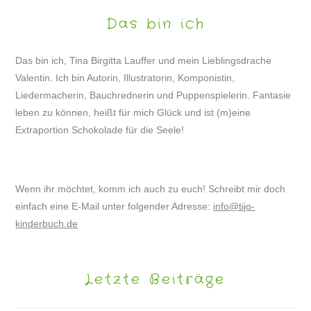
Das bin ich
Das bin ich, Tina Birgitta Lauffer und mein Lieblingsdrache
Valentin. Ich bin Autorin, Illustratorin, Komponistin,
Liedermacherin, Bauchrednerin und Puppenspielerin. Fantasie
leben zu können, heißt für mich Glück und ist (m)eine
Extraportion Schokolade für die Seele!
Wenn ihr möchtet, komm ich auch zu euch! Schreibt mir doch
einfach eine E-Mail unter folgender Adresse:
info@tijo-
kinderbuch.de
Letzte Beiträge