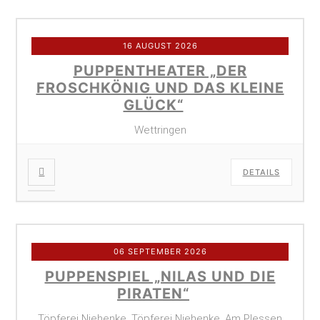
16 AUGUST 2026
PUPPENTHEATER „DER
FROSCHKÖNIG UND DAS KLEINE
GLÜCK“
Wettringen
DETAILS
06 SEPTEMBER 2026
PUPPENSPIEL „NILAS UND DIE
PIRATEN“
Töpferei Niehenke, Töpferei Niehenke, Am Plessen