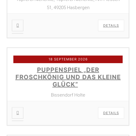
51, 49205 Hasbergen
DETAILS
18 SEPTEMBER 2026
PUPPENSPIEL „DER
FROSCHKÖNIG UND DAS KLEINE
GLÜCK“
Bissendorf Holte
DETAILS