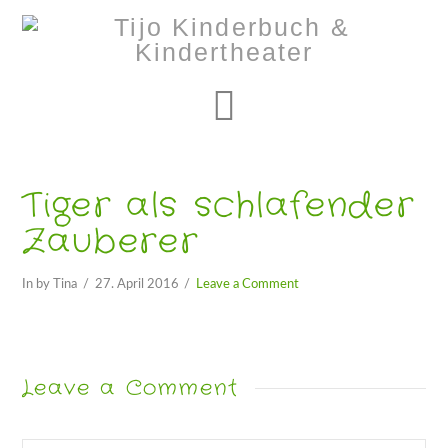
Navigation
Tiger als schlafender
Zauberer
In by Tina
27. April 2016
Leave a Comment
Leave a Comment