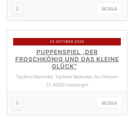
DETAILS
25 OKTOBER 2026
PUPPENSPIEL „DER
FROSCHKÖNIG UND DAS KLEINE
GLÜCK“
Töpferei Niehenke, Töpferei Niehenke, Am Plessen
51, 49205 Hasbergen
DETAILS