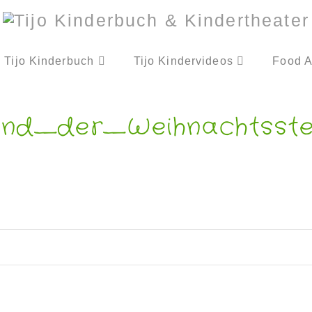
Tijo Kinderbuch
Tijo Kindervideos
Food A
nd_der_Weihnachtsste