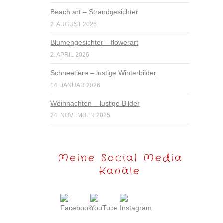
Beach art – Strandgesichter
2. AUGUST 2026
Blumengesichter – flowerart
2. APRIL 2026
Schneetiere – lustige Winterbilder
14. JANUAR 2026
Weihnachten – lustige Bilder
24. NOVEMBER 2025
Meine Social Media
Kanäle