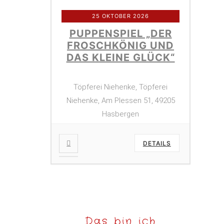
25 OKTOBER 2026
PUPPENSPIEL „DER
FROSCHKÖNIG UND
DAS KLEINE GLÜCK“
Töpferei Niehenke, Töpferei
Niehenke, Am Plessen 51, 49205
Hasbergen
DETAILS
Das bin ich