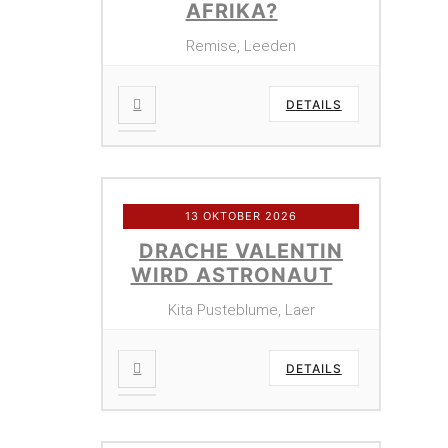
AFRIKA?
Remise, Leeden
DETAILS
13 OKTOBER 2026
DRACHE VALENTIN
WIRD ASTRONAUT
Kita Pusteblume, Laer
DETAILS