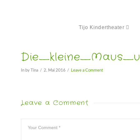
Tijo Kindertheater
Die_kleine_Maus_u
In by Tina
2. Mai 2016
Leave a Comment
Leave a Comment