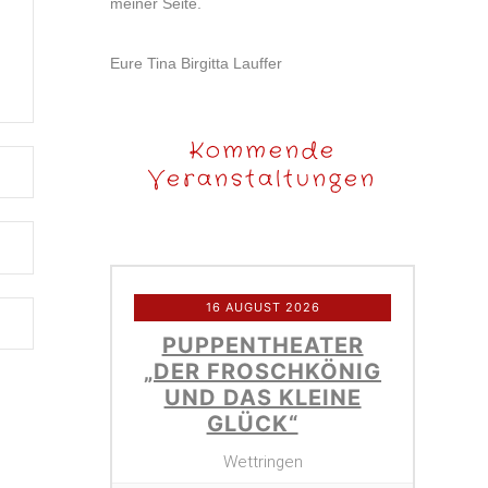
meiner Seite.
Eure Tina Birgitta Lauffer
Kommende
Veranstaltungen
16 AUGUST 2026
PUPPENTHEATER
„DER FROSCHKÖNIG
UND DAS KLEINE
GLÜCK“
Wettringen