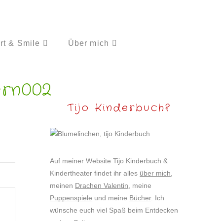
rt & Smile
Über mich
rn002
Tijo Kinderbuch?
Auf meiner Website Tijo Kinderbuch &
Kindertheater findet ihr alles
über mich
,
meinen
Drachen Valentin
, meine
Puppenspiele
und meine
Bücher
. Ich
wünsche euch viel Spaß beim Entdecken