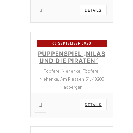
DETAILS
06 SEPTEMBER 2026
PUPPENSPIEL „NILAS
UND DIE PIRATEN“
Töpferei Niehenke, Töpferei
Niehenke, Am Plessen 51, 49205
Hasbergen
DETAILS