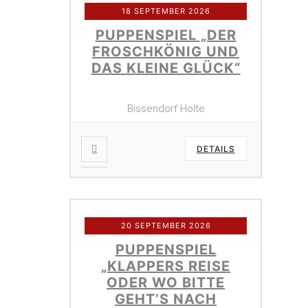
18 SEPTEMBER 2026
PUPPENSPIEL „DER
FROSCHKÖNIG UND
DAS KLEINE GLÜCK“
Bissendorf Holte
DETAILS
20 SEPTEMBER 2026
PUPPENSPIEL
„KLAPPERS REISE
ODER WO BITTE
GEHT’S NACH