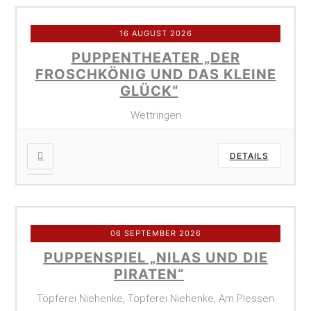
16 AUGUST 2026
PUPPENTHEATER „DER
FROSCHKÖNIG UND DAS KLEINE
GLÜCK“
Wettringen
DETAILS
06 SEPTEMBER 2026
PUPPENSPIEL „NILAS UND DIE
PIRATEN“
Töpferei Niehenke, Töpferei Niehenke, Am Plessen