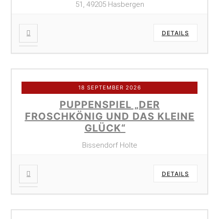
51, 49205 Hasbergen
DETAILS
18 SEPTEMBER 2026
PUPPENSPIEL „DER
FROSCHKÖNIG UND DAS KLEINE
GLÜCK“
Bissendorf Holte
DETAILS