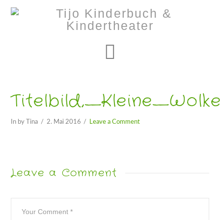
Navigation
Titelbild,_Kleine_Wolk
In by Tina
2. Mai 2016
Leave a Comment
Leave a Comment