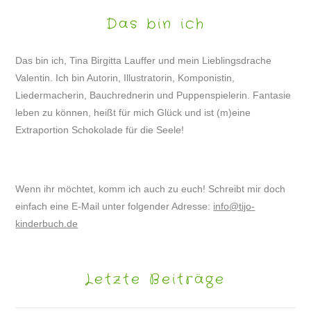
Das bin ich
Das bin ich, Tina Birgitta Lauffer und mein Lieblingsdrache
Valentin. Ich bin Autorin, Illustratorin, Komponistin,
Liedermacherin, Bauchrednerin und Puppenspielerin. Fantasie
leben zu können, heißt für mich Glück und ist (m)eine
Extraportion Schokolade für die Seele!
Wenn ihr möchtet, komm ich auch zu euch! Schreibt mir doch
einfach eine E-Mail unter folgender Adresse:
info@tijo-
kinderbuch.de
Letzte Beiträge