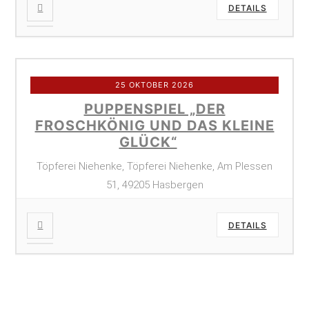
DETAILS
25 OKTOBER 2026
PUPPENSPIEL „DER
FROSCHKÖNIG UND DAS KLEINE
GLÜCK“
Töpferei Niehenke, Töpferei Niehenke, Am Plessen
51, 49205 Hasbergen
DETAILS