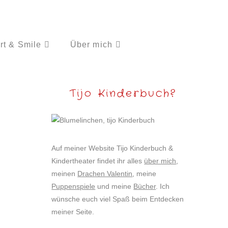
rt & Smile
Über mich
Tijo Kinderbuch?
Auf meiner Website Tijo Kinderbuch &
Kindertheater findet ihr alles
über mich
,
meinen
Drachen Valentin
, meine
Puppenspiele
und meine
Bücher
. Ich
wünsche euch viel Spaß beim Entdecken
meiner Seite.