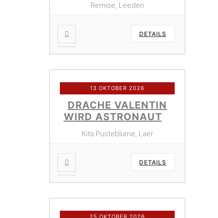
Remise, Leeden
DETAILS
13 OKTOBER 2026
DRACHE VALENTIN
WIRD ASTRONAUT
Kita Pusteblume, Laer
DETAILS
25 OKTOBER 2026