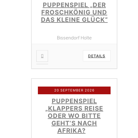
PUPPENSPIEL „DER
FROSCHKÖNIG UND
DAS KLEINE GLÜCK“
Bissendorf Holte
DETAILS
20 SEPTEMBER 2026
PUPPENSPIEL
„KLAPPERS REISE
ODER WO BITTE
GEHT’S NACH
AFRIKA?