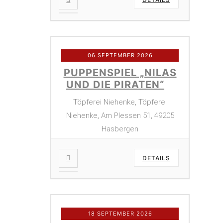
06 SEPTEMBER 2026
PUPPENSPIEL „NILAS
UND DIE PIRATEN“
Töpferei Niehenke, Töpferei
Niehenke, Am Plessen 51, 49205
Hasbergen
DETAILS
18 SEPTEMBER 2026