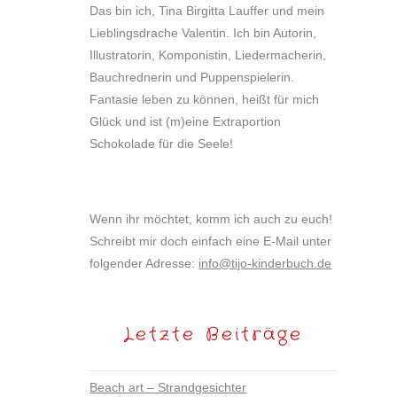
Das bin ich, Tina Birgitta Lauffer und mein
Lieblingsdrache Valentin. Ich bin Autorin,
Illustratorin, Komponistin, Liedermacherin,
Bauchrednerin und Puppenspielerin.
Fantasie leben zu können, heißt für mich
Glück und ist (m)eine Extraportion
Schokolade für die Seele!
Wenn ihr möchtet, komm ich auch zu euch!
Schreibt mir doch einfach eine E-Mail unter
folgender Adresse:
info@tijo-kinderbuch.de
Letzte Beiträge
Beach art – Strandgesichter