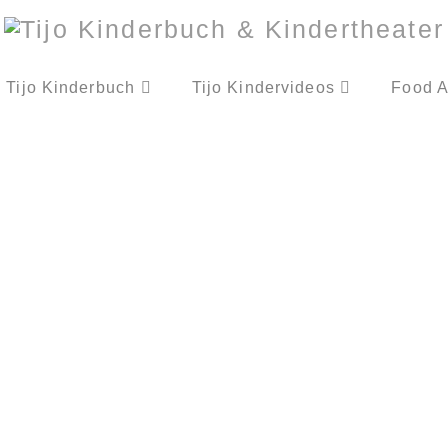
Tijo Kinderbuch
Tijo Kindervideos
Food A