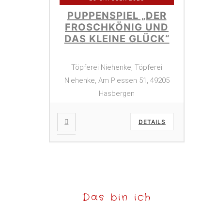
PUPPENSPIEL „DER
FROSCHKÖNIG UND
DAS KLEINE GLÜCK“
Töpferei Niehenke, Töpferei
Niehenke, Am Plessen 51, 49205
Hasbergen
DETAILS
Das bin ich