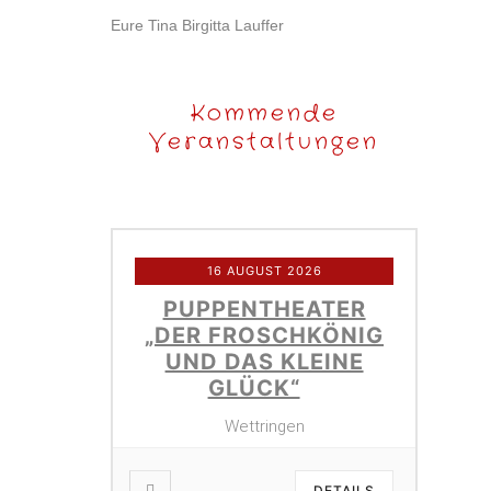
Eure Tina Birgitta Lauffer
Kommende
Veranstaltungen
16 AUGUST 2026
PUPPENTHEATER
„DER FROSCHKÖNIG
UND DAS KLEINE
GLÜCK“
Wettringen
DETAILS