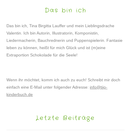
Das bin ich
Das bin ich, Tina Birgitta Lauffer und mein Lieblingsdrache
Valentin. Ich bin Autorin, Illustratorin, Komponistin,
Liedermacherin, Bauchrednerin und Puppenspielerin. Fantasie
leben zu können, heißt für mich Glück und ist (m)eine
Extraportion Schokolade für die Seele!
Wenn ihr möchtet, komm ich auch zu euch! Schreibt mir doch
einfach eine E-Mail unter folgender Adresse:
info@tijo-
kinderbuch.de
Letzte Beiträge