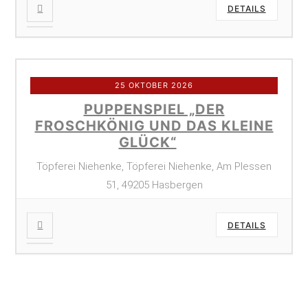
DETAILS
25 OKTOBER 2026
PUPPENSPIEL „DER
FROSCHKÖNIG UND DAS KLEINE
GLÜCK“
Töpferei Niehenke, Töpferei Niehenke, Am Plessen
51, 49205 Hasbergen
DETAILS