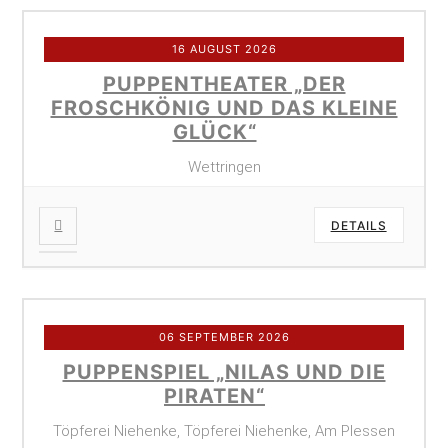
16 AUGUST 2026
PUPPENTHEATER „DER
FROSCHKÖNIG UND DAS KLEINE
GLÜCK“
Wettringen
DETAILS
06 SEPTEMBER 2026
PUPPENSPIEL „NILAS UND DIE
PIRATEN“
Töpferei Niehenke, Töpferei Niehenke, Am Plessen