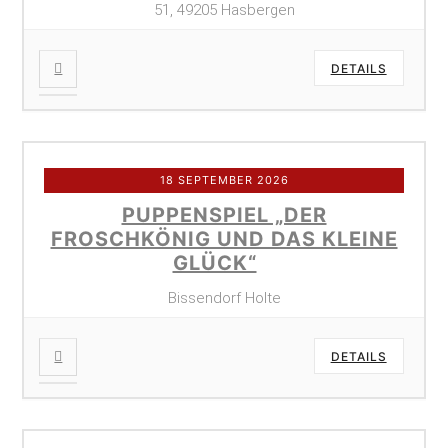
51, 49205 Hasbergen
DETAILS
18 SEPTEMBER 2026
PUPPENSPIEL „DER
FROSCHKÖNIG UND DAS KLEINE
GLÜCK“
Bissendorf Holte
DETAILS