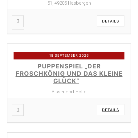
51, 49205 Hasbergen
DETAILS
18 SEPTEMBER 2026
PUPPENSPIEL „DER
FROSCHKÖNIG UND DAS KLEINE
GLÜCK“
Bissendorf Holte
DETAILS