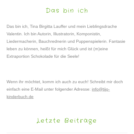
Das bin ich
Das bin ich, Tina Birgitta Lauffer und mein Lieblingsdrache
Valentin. Ich bin Autorin, Illustratorin, Komponistin,
Liedermacherin, Bauchrednerin und Puppenspielerin. Fantasie
leben zu können, heißt für mich Glück und ist (m)eine
Extraportion Schokolade für die Seele!
Wenn ihr möchtet, komm ich auch zu euch! Schreibt mir doch
einfach eine E-Mail unter folgender Adresse:
info@tijo-
kinderbuch.de
Letzte Beiträge