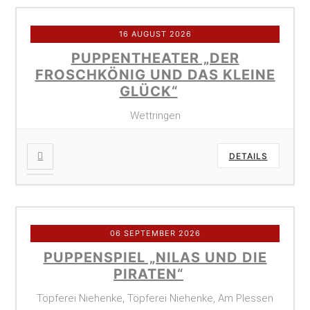
16 AUGUST 2026
PUPPENTHEATER „DER
FROSCHKÖNIG UND DAS KLEINE
GLÜCK“
Wettringen
DETAILS
06 SEPTEMBER 2026
PUPPENSPIEL „NILAS UND DIE
PIRATEN“
Töpferei Niehenke, Töpferei Niehenke, Am Plessen