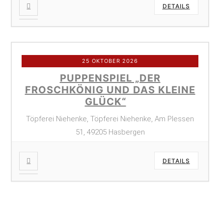
DETAILS
25 OKTOBER 2026
PUPPENSPIEL „DER
FROSCHKÖNIG UND DAS KLEINE
GLÜCK“
Töpferei Niehenke, Töpferei Niehenke, Am Plessen
51, 49205 Hasbergen
DETAILS