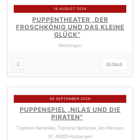
16 AUGUST 2026
PUPPENTHEATER „DER
FROSCHKÖNIG UND DAS KLEINE
GLÜCK“
Wettringen
DETAILS
06 SEPTEMBER 2026
PUPPENSPIEL „NILAS UND DIE
PIRATEN“
Töpferei Niehenke, Töpferei Niehenke, Am Plessen
51, 49205 Hasbergen