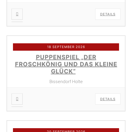
DETAILS
18 SEPTEMBER 2026
PUPPENSPIEL „DER
FROSCHKÖNIG UND DAS KLEINE
GLÜCK“
Bissendorf Holte
DETAILS
20 SEPTEMBER 2026