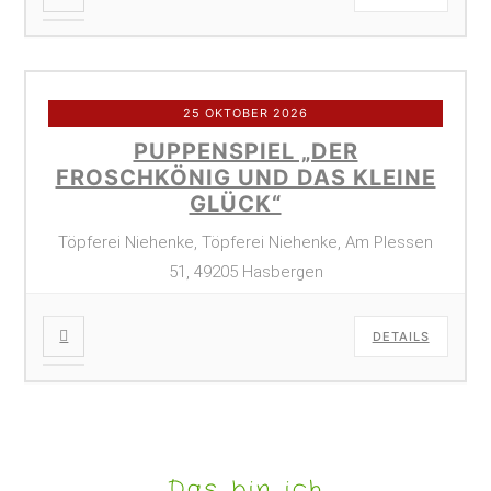
25 OKTOBER 2026
PUPPENSPIEL „DER
FROSCHKÖNIG UND DAS KLEINE
GLÜCK“
Töpferei Niehenke, Töpferei Niehenke, Am Plessen
51, 49205 Hasbergen
DETAILS
Das bin ich