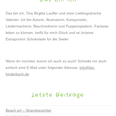
Das bin ich, Tina Birgitta Lauffer und mein Lieblingsdrache
Valentin. Ich bin Autorin, Illustratorin, Komponistin,
Liedermacherin, Bauchrednerin und Puppenspielerin. Fantasie
leben zu können, heißt für mich Glück und ist (m)eine
Extraportion Schokolade für die Seele!
Wenn ihr möchtet, komm ich auch zu euch! Schreibt mir doch
einfach eine E-Mail unter folgender Adresse:
info@tijo-
kinderbuch.de
Letzte Beiträge
Beach art – Strandgesichter